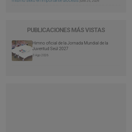
mismo sexo en importante diócesis
julio 25, 2026
PUBLICACIONES MÁS VISTAS
Himno oficial de la Jornada Mundial de la
Juventud Seúl 2027
3 Ago 2026