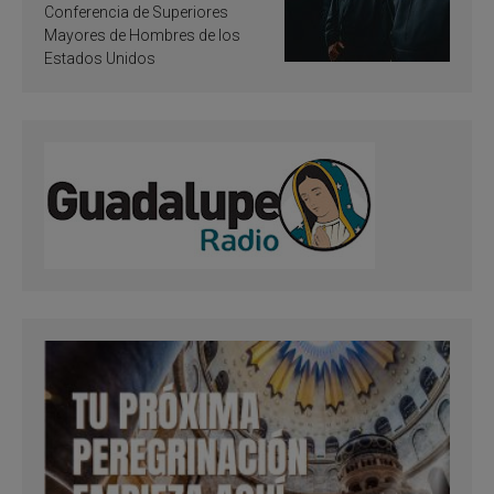
santificación
Conferencia de Superiores
Mayores de Hombres de los
Estados Unidos