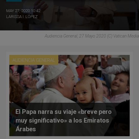
MAY 27, 2020 10:42
LARISSA I. LÓPEZ
Audiencia General, 27 Mayo 2020 (C) Vatican Media
AUDIENCIA GENERAL
El Papa narra su viaje «breve pero
muy significativo» a los Emiratos
Árabes