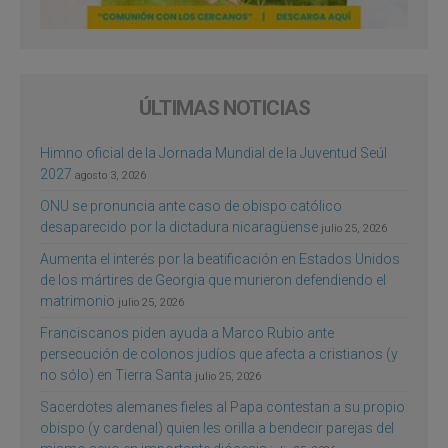
ÚLTIMAS NOTICIAS
Himno oficial de la Jornada Mundial de la Juventud Seúl
2027
agosto 3, 2026
ONU se pronuncia ante caso de obispo católico
desaparecido por la dictadura nicaragüense
julio 25, 2026
Aumenta el interés por la beatificación en Estados Unidos
de los mártires de Georgia que murieron defendiendo el
matrimonio
julio 25, 2026
Franciscanos piden ayuda a Marco Rubio ante
persecución de colonos judíos que afecta a cristianos (y
no sólo) en Tierra Santa
julio 25, 2026
Sacerdotes alemanes fieles al Papa contestan a su propio
obispo (y cardenal) quien les orilla a bendecir parejas del