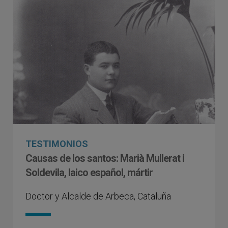
TESTIMONIOS
Causas de los santos: Marià Mullerat i
Soldevila, laico español, mártir
Doctor y Alcalde de Arbeca, Cataluña