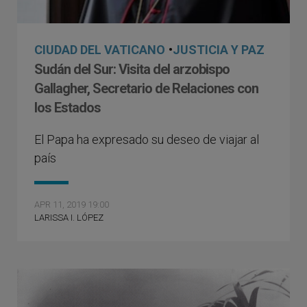
CIUDAD DEL VATICANO
•
JUSTICIA Y PAZ
Sudán del Sur: Visita del arzobispo
Gallagher, Secretario de Relaciones con
los Estados
El Papa ha expresado su deseo de viajar al
país
APR 11, 2019 19:00
LARISSA I. LÓPEZ