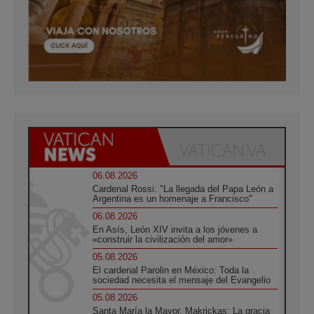
06.08.2026
Cardenal Rossi: "La llegada del Papa León a
Argentina es un homenaje a Francisco"
06.08.2026
En Asís, León XIV invita a los jóvenes a
«construir la civilización del amor»
05.08.2026
El cardenal Parolin en México: Toda la
sociedad necesita el mensaje del Evangelio
05.08.2026
Santa María la Mayor, Makrickas: La gracia