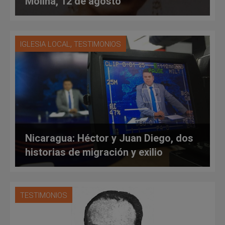
Molina, 12 de agosto
,
IGLESIA LOCAL
TESTIMONIOS
Nicaragua: Héctor y Juan Diego, dos
historias de migración y exilio
TESTIMONIOS