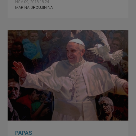
NOV 09, 2018 18:24
MARINA DROUJININA
PAPAS