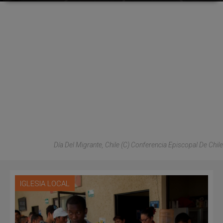
Día Del Migrante, Chile (C) Conferencia Episcopal De Chile
IGLESIA LOCAL