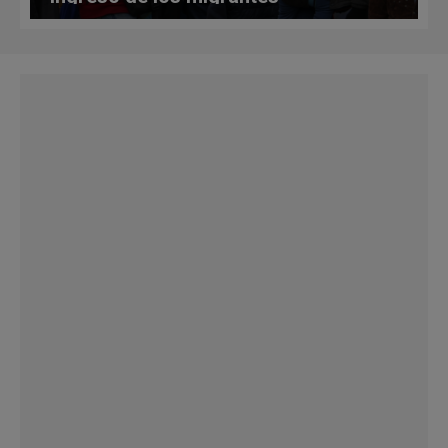
venezolanos