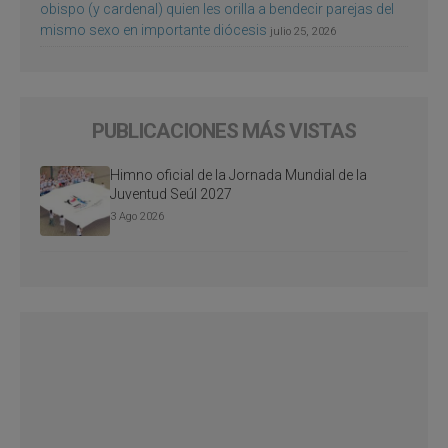
obispo (y cardenal) quien les orilla a bendecir parejas del
mismo sexo en importante diócesis
julio 25, 2026
PUBLICACIONES MÁS VISTAS
Himno oficial de la Jornada Mundial de la
Juventud Seúl 2027
3 Ago 2026