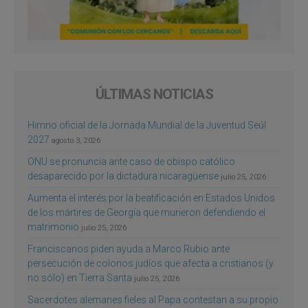
ÚLTIMAS NOTICIAS
Himno oficial de la Jornada Mundial de la Juventud Seúl
2027
agosto 3, 2026
ONU se pronuncia ante caso de obispo católico
desaparecido por la dictadura nicaragüense
julio 25, 2026
Aumenta el interés por la beatificación en Estados Unidos
de los mártires de Georgia que murieron defendiendo el
matrimonio
julio 25, 2026
Franciscanos piden ayuda a Marco Rubio ante
persecución de colonos judíos que afecta a cristianos (y
no sólo) en Tierra Santa
julio 25, 2026
Sacerdotes alemanes fieles al Papa contestan a su propio