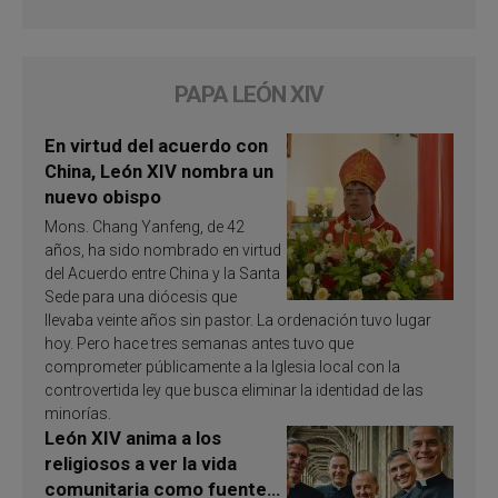
PAPA LEÓN XIV
En virtud del acuerdo con
China, León XIV nombra un
nuevo obispo
Mons. Chang Yanfeng, de 42
años, ha sido nombrado en virtud
del Acuerdo entre China y la Santa
Sede para una diócesis que
llevaba veinte años sin pastor. La ordenación tuvo lugar
hoy. Pero hace tres semanas antes tuvo que
comprometer públicamente a la Iglesia local con la
controvertida ley que busca eliminar la identidad de las
minorías.
León XIV anima a los
religiosos a ver la vida
comunitaria como fuente