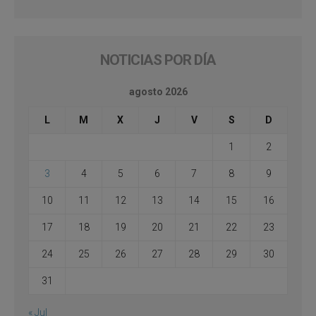
NOTICIAS POR DÍA
agosto 2026
L
M
X
J
V
S
D
1
2
3
4
5
6
7
8
9
10
11
12
13
14
15
16
17
18
19
20
21
22
23
24
25
26
27
28
29
30
31
« Jul