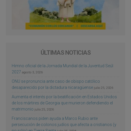
ÚLTIMAS NOTICIAS
Himno oficial de la Jornada Mundial de la Juventud Seúl
2027
agosto 3, 2026
ONU se pronuncia ante caso de obispo católico
desaparecido por la dictadura nicaragüense
julio 25, 2026
Aumenta el interés por la beatificación en Estados Unidos
de los mártires de Georgia que murieron defendiendo el
matrimonio
julio 25, 2026
Franciscanos piden ayuda a Marco Rubio ante
persecución de colonos judíos que afecta a cristianos (y
no sólo) en Tierra Santa