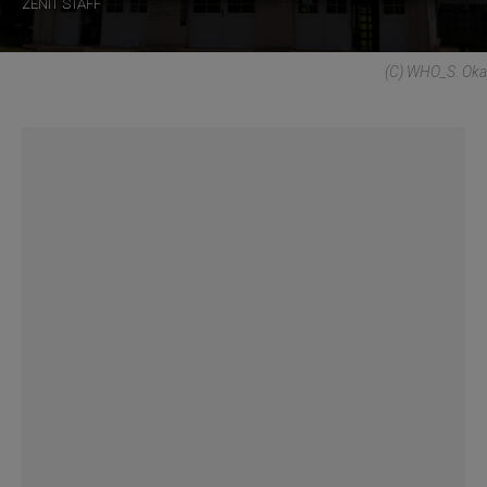
ZENIT STAFF
(C) WHO_S. Oka