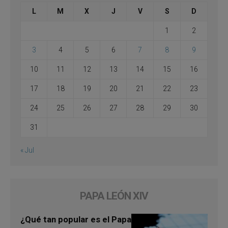
L
M
X
J
V
S
D
1
2
3
4
5
6
7
8
9
10
11
12
13
14
15
16
17
18
19
20
21
22
23
24
25
26
27
28
29
30
31
« Jul
PAPA LEÓN XIV
¿Qué tan popular es el Papa