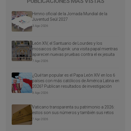
PUBLICACIONES MÁS VISTAS
Himno oficial de la Jornada Mundial de la
Juventud Seúl 2027
3 Ago 2026
León XIV, el Santuario de Lourdes y los
mosaicos de Rupnik: una visita papal mientras
aparecen nuevas pruebas contra el ex jesuita
7 Ago 2026
¿Qué tan popular es el Papa León XIV en los 6
países con más católicos de América Latina en
2026? Publican resultados de investigación
9 Ago 2026
Vaticano transparenta su patrimonio a 2026:
estos son sus números y también sus retos
7 Ago 2026