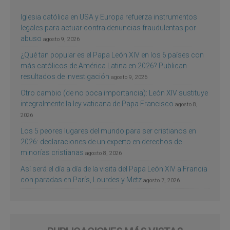
Iglesia católica en USA y Europa refuerza instrumentos
legales para actuar contra denuncias fraudulentas por
abuso
agosto 9, 2026
¿Qué tan popular es el Papa León XIV en los 6 países con
más católicos de América Latina en 2026? Publican
resultados de investigación
agosto 9, 2026
Otro cambio (de no poca importancia): León XIV sustituye
integralmente la ley vaticana de Papa Francisco
agosto 8,
2026
Los 5 peores lugares del mundo para ser cristianos en
2026: declaraciones de un experto en derechos de
minorías cristianas
agosto 8, 2026
Así será el día a día de la visita del Papa León XIV a Francia
con paradas en París, Lourdes y Metz
agosto 7, 2026