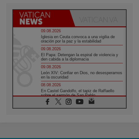
09.08.2026
Iglesia en Ceuta convoca a una vigilia de
oración por la paz y la estabilidad
09.08.2026
El Papa: Detengan la espiral de violencia y
den cabida a la diplomacia
09.08.2026
León XIV: Confiar en Dios, no desesperarnos
en la oscuridad
08.08.2026
En Castel Gandolfo, el tapiz de Raffaello
sobre el sermón de San Pablo
08.08.2026
En Colombia, «la paz no se compra con una
firma»
08.08.2026
En Venezuela celebraron los 416 años del
Santo Cristo de La Grita
08.08.2026