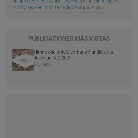
obispo (y cardenal) quien les orilla a bendecir parejas del
mismo sexo en importante diócesis
julio 25, 2026
PUBLICACIONES MÁS VISTAS
Himno oficial de la Jornada Mundial de la
Juventud Seúl 2027
3 Ago 2026