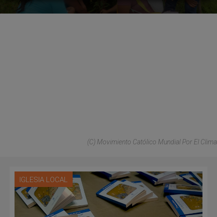
(C) Movimiento Católico Mundial Por El Clima
IGLESIA LOCAL