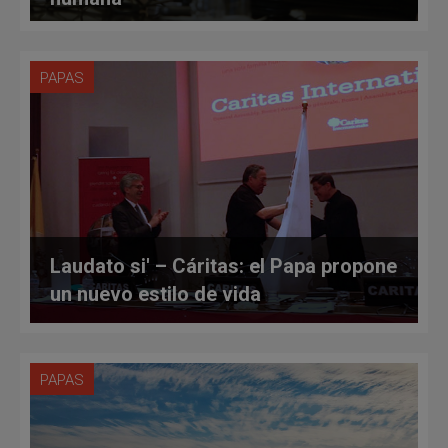
PAPAS
Laudato si' – Cáritas: el Papa propone
un nuevo estilo de vida
PAPAS