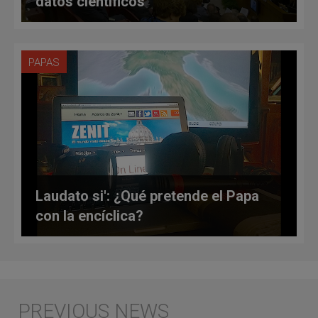
datos científicos
PAPAS
Laudato si': ¿Qué pretende el Papa
con la encíclica?