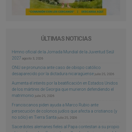
ÚLTIMAS NOTICIAS
Himno oficial de la Jornada Mundial de la Juventud Seúl
2027
agosto 3, 2026
ONU se pronuncia ante caso de obispo católico
desaparecido por la dictadura nicaragüense
julio 25, 2026
Aumenta el interés por la beatificación en Estados Unidos
de los mártires de Georgia que murieron defendiendo el
matrimonio
julio 25, 2026
Franciscanos piden ayuda a Marco Rubio ante
persecución de colonos judíos que afecta a cristianos (y
no sólo) en Tierra Santa
julio 25, 2026
Sacerdotes alemanes fieles al Papa contestan a su propio