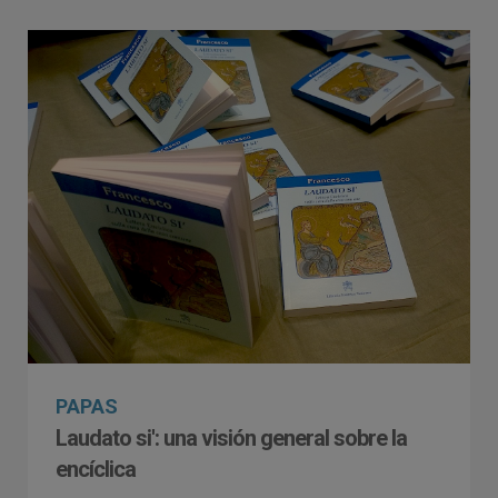
PAPAS
Laudato si': una visión general sobre la
encíclica