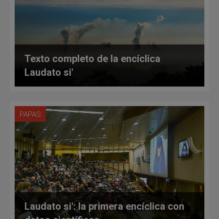
Texto completo de la encíclica
Laudato si'
PAPAS
Laudato si': la primera encíclica con