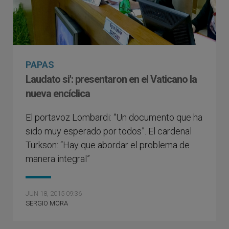
PAPAS
Laudato si': presentaron en el Vaticano la
nueva encíclica
El portavoz Lombardi: “Un documento que ha
sido muy esperado por todos”. El cardenal
Turkson: “Hay que abordar el problema de
manera integral”
JUN 18, 2015 09:36
SERGIO MORA