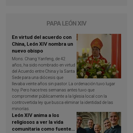
PAPA LEÓN XIV
En virtud del acuerdo con
China, León XIV nombra un
nuevo obispo
Mons. Chang Yanfeng, de 42
años, ha sido nombrado en virtud
del Acuerdo entre China y la Santa
Sede para una diócesis que
llevaba veinte años sin pastor. La ordenación tuvo lugar
hoy. Pero hace tres semanas antes tuvo que
comprometer públicamente a la Iglesia local con la
controvertida ley que busca eliminar la identidad de las
minorías.
León XIV anima a los
religiosos a ver la vida
comunitaria como fuente