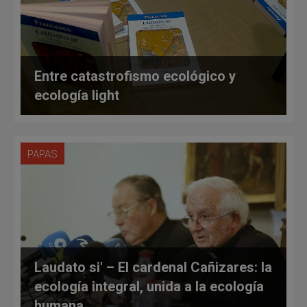
Entre catastrofismo ecológico y
ecología light
PAPAS
Laudato si' – El cardenal Cañizares: la
ecología integral, unida a la ecología
humana