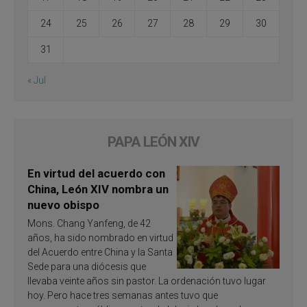
24
25
26
27
28
29
30
31
« Jul
PAPA LEÓN XIV
En virtud del acuerdo con
China, León XIV nombra un
nuevo obispo
Mons. Chang Yanfeng, de 42
años, ha sido nombrado en virtud
del Acuerdo entre China y la Santa
Sede para una diócesis que
llevaba veinte años sin pastor. La ordenación tuvo lugar
hoy. Pero hace tres semanas antes tuvo que