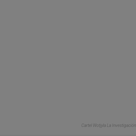
Cartel Wotjyla La Investigación