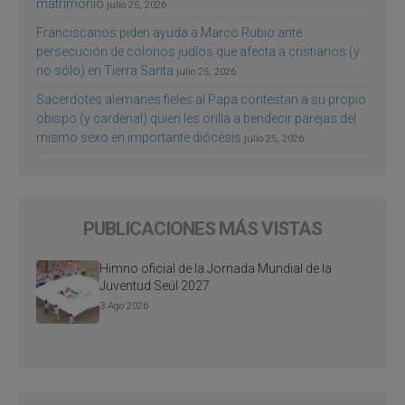
matrimonio
julio 25, 2026
Franciscanos piden ayuda a Marco Rubio ante
persecución de colonos judíos que afecta a cristianos (y
no sólo) en Tierra Santa
julio 25, 2026
Sacerdotes alemanes fieles al Papa contestan a su propio
obispo (y cardenal) quien les orilla a bendecir parejas del
mismo sexo en importante diócesis
julio 25, 2026
PUBLICACIONES MÁS VISTAS
Himno oficial de la Jornada Mundial de la
Juventud Seúl 2027
3 Ago 2026