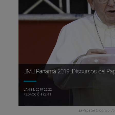
JMJ Panamá 2019: Discursos del Pap
JAN 31, 2019 20:22
REDACCIÓN ZENIT
El Papa Se Encontró C