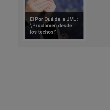
El Por Qué de la JMJ:
‘¡Proclamen desde
los techos!’