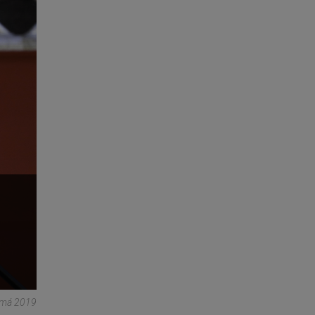
namá 2019