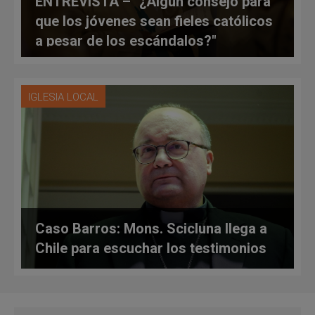
ENTREVISTA – "¿Algún consejo para
que los jóvenes sean fieles católicos
a pesar de los escándalos?"
Arzobispo Scicluna a Zenit: "Tiene
que ser sobre Jesús"
IGLESIA LOCAL
Caso Barros: Mons. Scicluna llega a
Chile para escuchar los testimonios