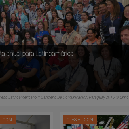
ta anual para Latinoamérica
reso Latinoamericano Y Caribeño De Comunicación, Paraguay 2016 © Enri
A LOCAL
IGLESIA LOCAL