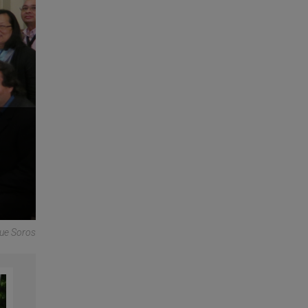
que Soros