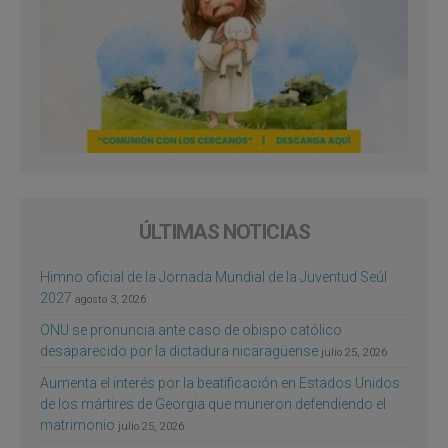
ÚLTIMAS NOTICIAS
Himno oficial de la Jornada Mundial de la Juventud Seúl
2027
agosto 3, 2026
ONU se pronuncia ante caso de obispo católico
desaparecido por la dictadura nicaragüense
julio 25, 2026
Aumenta el interés por la beatificación en Estados Unidos
de los mártires de Georgia que murieron defendiendo el
matrimonio
julio 25, 2026