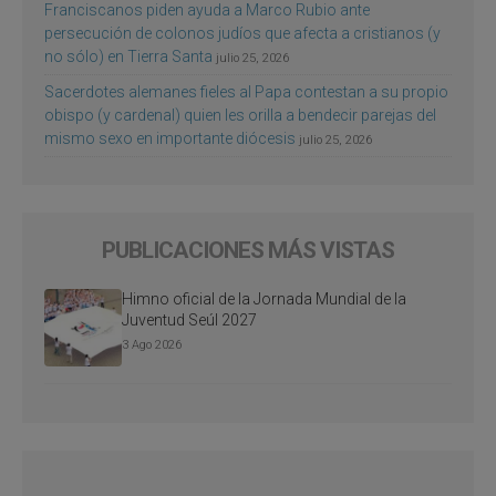
Franciscanos piden ayuda a Marco Rubio ante
persecución de colonos judíos que afecta a cristianos (y
no sólo) en Tierra Santa
julio 25, 2026
Sacerdotes alemanes fieles al Papa contestan a su propio
obispo (y cardenal) quien les orilla a bendecir parejas del
mismo sexo en importante diócesis
julio 25, 2026
PUBLICACIONES MÁS VISTAS
Himno oficial de la Jornada Mundial de la
Juventud Seúl 2027
3 Ago 2026