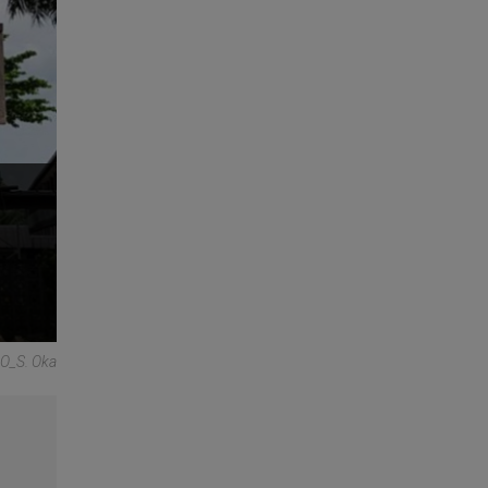
O_S. Oka