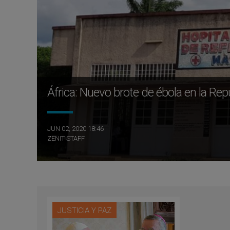
África: Nuevo brote de ébola en la Re
JUN 02, 2020 18:46
ZENIT STAFF
JUSTICIA Y PAZ