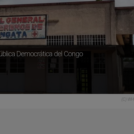
pública Democrática del Congo
(C) WH