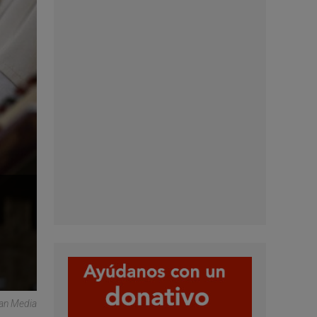
can Media