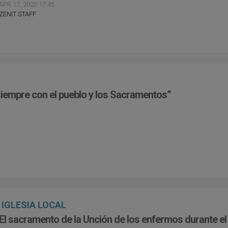
APR 17, 2020 17:45
ZENIT STAFF
r siempre con el pueblo y los Sacramentos”
IGLESIA LOCAL
El sacramento de la Unción de los enfermos durante el