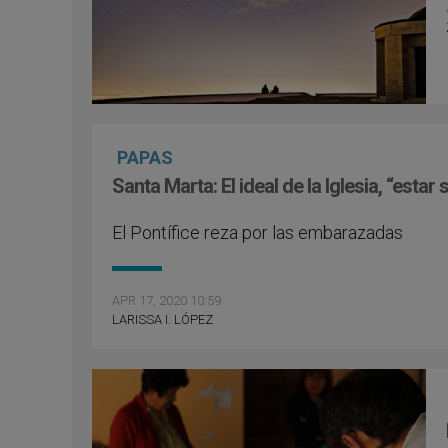
PAPAS
Santa Marta: El ideal de la Iglesia, “esta
El Pontífice reza por las embarazadas
APR 17, 2020 10:59
LARISSA I. LÓPEZ