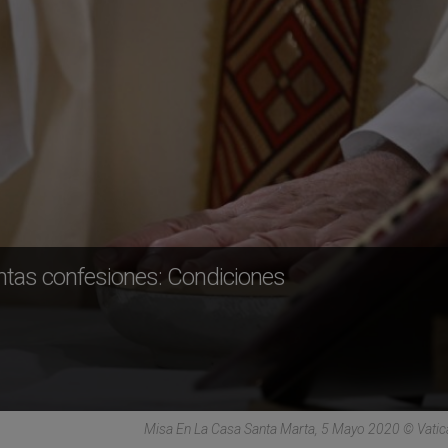
intas confesiones: Condiciones
Misa En La Casa Santa Marta, 5 Mayo 2020 © Vati