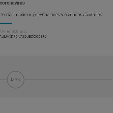
coronavirus
Con las máximas prevenciones y cuidados sanitarios
APR 16, 2020 10:00
ALEJANDRO VÁZQUEZ-DODERO
MÁS