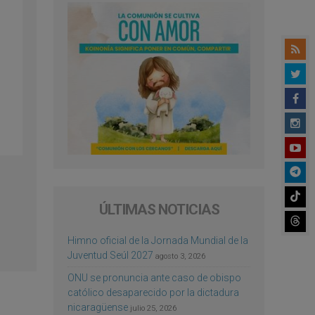
ÚLTIMAS NOTICIAS
Himno oficial de la Jornada Mundial de la
Juventud Seúl 2027
agosto 3, 2026
ONU se pronuncia ante caso de obispo
católico desaparecido por la dictadura
nicaragüense
julio 25, 2026