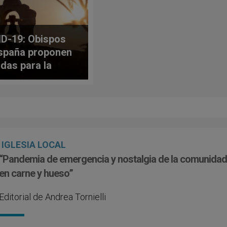
D-19: Obispos
spaña proponen
das para la
udación del culto
ico
IGLESIA LOCAL
“Pandemia de emergencia y nostalgia de la comunida
en carne y hueso”
Editorial de Andrea Tornielli