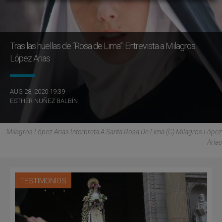
Tras las huellas de “Rosa de Lima”: Entrevista a Milagros
López Arias
AUG 28, 2020 19:39
ESTHER NUÑEZ BALBÍN
Milagros López Arias Interpreta A Santa Rosa De Lima (C) Milagros López
Arias
TESTIMONIOS