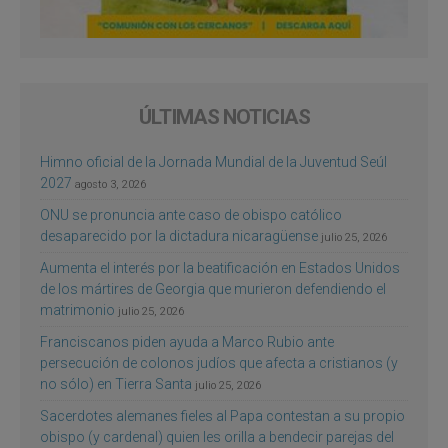
ÚLTIMAS NOTICIAS
Himno oficial de la Jornada Mundial de la Juventud Seúl
2027
agosto 3, 2026
ONU se pronuncia ante caso de obispo católico
desaparecido por la dictadura nicaragüense
julio 25, 2026
Aumenta el interés por la beatificación en Estados Unidos
de los mártires de Georgia que murieron defendiendo el
matrimonio
julio 25, 2026
Franciscanos piden ayuda a Marco Rubio ante
persecución de colonos judíos que afecta a cristianos (y
no sólo) en Tierra Santa
julio 25, 2026
Sacerdotes alemanes fieles al Papa contestan a su propio
obispo (y cardenal) quien les orilla a bendecir parejas del