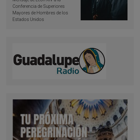
santificación
Conferencia de Superiores
Mayores de Hombres de los
Estados Unidos