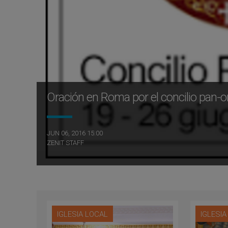
Oración en Roma por el concilio pan-
JUN 06, 2016 15:00
ZENIT STAFF
IGLESIA LOCAL
IGLESI