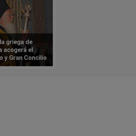
sla griega de
a acogerá el
o y Gran Concilio
ortodoxo