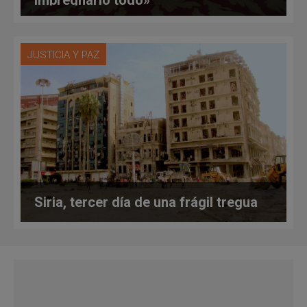
JUSTICIA Y PAZ
Siria, tercer día de una frágil tregua