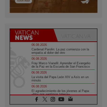
06.08.2026
Cardenal Parolin: La paz comienza con la
empatía al dolor del otro
06.08.2026
Fray Marco Vianelli: Aprender el Evangelio
de la Paz en la Escuela de San Francisco
06.08.2026
La visita del Papa León XIV a Asís en un
minuto
06.08.2026
El agradecimiento de los jóvenes al Papa:
«Hoy nos sentimos Iglesia»
06.08.2026
Líbano: Reanudan los coloquios en Roma en