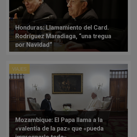
Honduras: Llamamiento del Card.
Rodríguez Maradiaga, “una tregua
por Navidad”
VIAJES
Mozambique: El Papa llama a la
«valentía de la paz» que «pueda
impregnarlo todo»