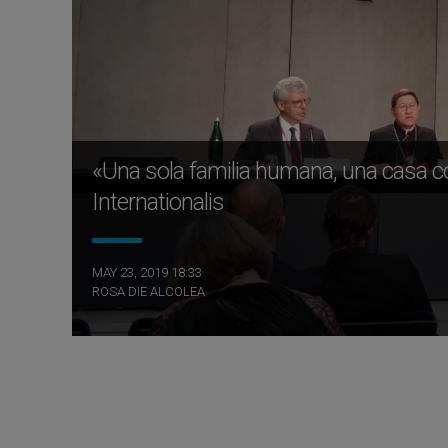
«Una sola familia humana, una casa 
Internationalis
MAY 23, 2019 18:33
ROSA DIE ALCOLEA