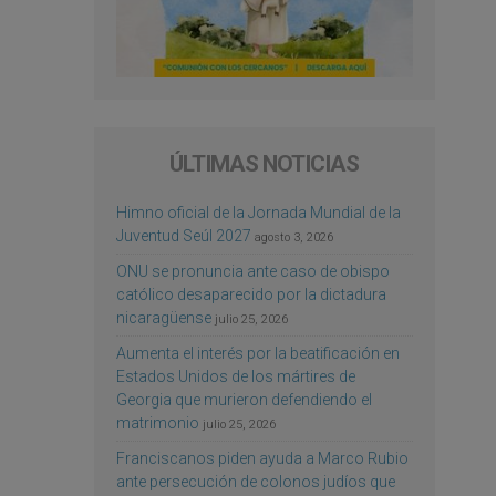
ÚLTIMAS NOTICIAS
Himno oficial de la Jornada Mundial de la
Juventud Seúl 2027
agosto 3, 2026
ONU se pronuncia ante caso de obispo
católico desaparecido por la dictadura
nicaragüense
julio 25, 2026
Aumenta el interés por la beatificación en
Estados Unidos de los mártires de
Georgia que murieron defendiendo el
matrimonio
julio 25, 2026
Franciscanos piden ayuda a Marco Rubio
ante persecución de colonos judíos que