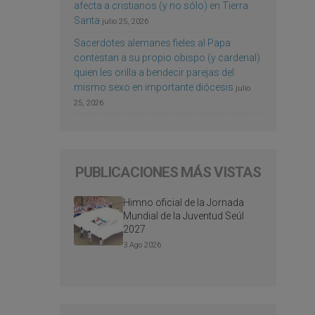
afecta a cristianos (y no sólo) en Tierra
Santa
julio 25, 2026
Sacerdotes alemanes fieles al Papa
contestan a su propio obispo (y cardenal)
quien les orilla a bendecir parejas del
mismo sexo en importante diócesis
julio
25, 2026
PUBLICACIONES MÁS VISTAS
Himno oficial de la Jornada
Mundial de la Juventud Seúl
2027
3 Ago 2026