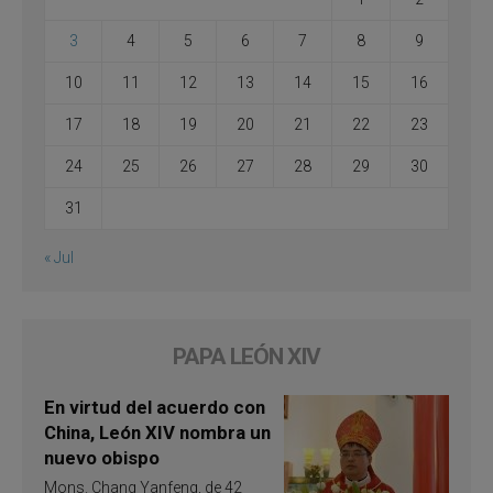
3
4
5
6
7
8
9
10
11
12
13
14
15
16
17
18
19
20
21
22
23
24
25
26
27
28
29
30
31
« Jul
PAPA LEÓN XIV
En virtud del acuerdo con
China, León XIV nombra un
nuevo obispo
Mons. Chang Yanfeng, de 42