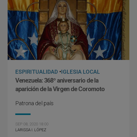
ESPIRITUALIDAD
•
IGLESIA LOCAL
Venezuela: 368º aniversario de la
aparición de la Virgen de Coromoto
Patrona del país
SEP 08, 2020 18:00
LARISSA I. LÓPEZ