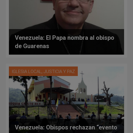
Venezuela: El Papa nombra al obispo
de Guarenas
,
IGLESIA LOCAL
JUSTICIA Y PAZ
Venezuela: Obispos rechazan “evento