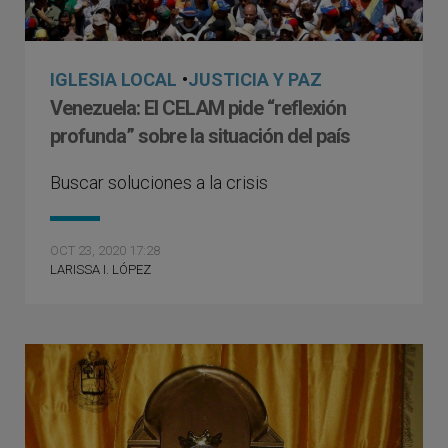
IGLESIA LOCAL
•
JUSTICIA Y PAZ
Venezuela: El CELAM pide “reflexión
profunda” sobre la situación del país
Buscar soluciones a la crisis
OCT 23, 2020 17:28
LARISSA I. LÓPEZ