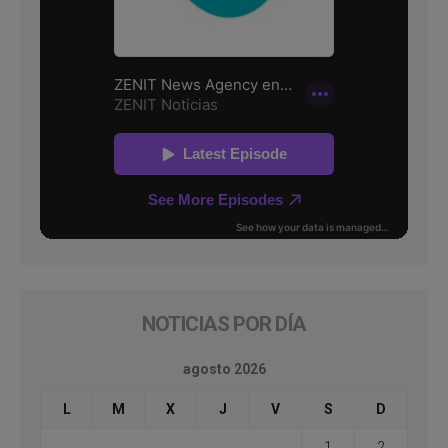
NOTICIAS POR DÍA
agosto 2026
L
M
X
J
V
S
D
1
2