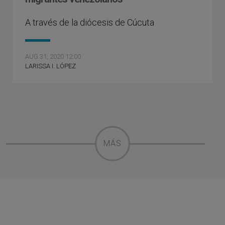
A través de la diócesis de Cúcuta
AUG 31, 2020 12:00
LARISSA I. LÓPEZ
MÁS