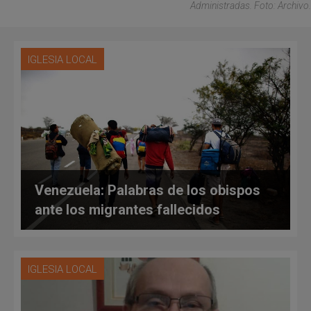
Administradas. Foto: Archivo.
IGLESIA LOCAL
Venezuela: Palabras de los obispos
ante los migrantes fallecidos
IGLESIA LOCAL