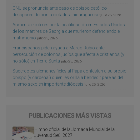
ONU se pronuncia ante caso de obispo católico
desaparecido por la dictadura nicaragüense
julio 25, 2026
Aumenta el interés por la beatificación en Estados Unidos
de los mártires de Georgia que murieron defendiendo el
matrimonio
julio 25, 2026
Franciscanos piden ayuda a Marco Rubio ante
persecución de colonos judíos que afecta a cristianos (y
no sólo) en Tierra Santa
julio 25, 2026
Sacerdotes alemanes fieles al Papa contestan a su propio
obispo (y cardenal) quien les orilla a bendecir parejas del
mismo sexo en importante diócesis
julio 25, 2026
PUBLICACIONES MÁS VISTAS
Himno oficial de la Jornada Mundial de la
Juventud Seúl 2027