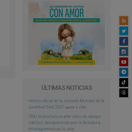
ÚLTIMAS NOTICIAS
Himno oficial de la Jornada Mundial de la
Juventud Seúl 2027
agosto 3, 2026
ONU se pronuncia ante caso de obispo
católico desaparecido por la dictadura
nicaragüense
julio 25, 2026