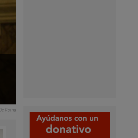
s De Roma