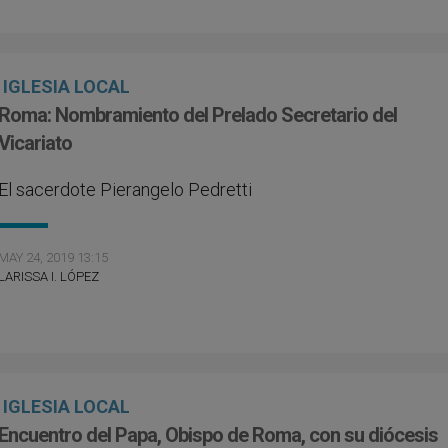
IGLESIA LOCAL
Roma: Nombramiento del Prelado Secretario del
Vicariato
El sacerdote Pierangelo Pedretti
MAY 24, 2019 13:15
LARISSA I. LÓPEZ
IGLESIA LOCAL
Encuentro del Papa, Obispo de Roma, con su diócesis