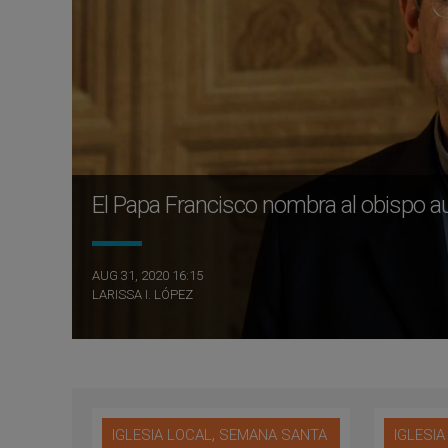
El Papa Francisco nombra al obispo a
AUG 31, 2020 16:15
LARISSA I. LÓPEZ
,
IGLESIA LOCAL
SEMANA SANTA
IGLESI