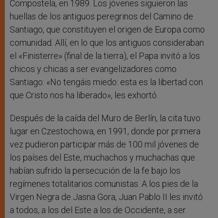
Compostela, en 1989. Los jóvenes siguieron las
huellas de los antiguos peregrinos del Camino de
Santiago, que constituyen el origen de Europa como
comunidad. Allí, en lo que los antiguos consideraban
el «Finisterre» (final de la tierra), el Papa invitó a los
chicos y chicas a ser evangelizadores como
Santiago: «No tengáis miedo: esta es la libertad con
que Cristo nos ha liberado», les exhortó.
Después de la caída del Muro de Berlín, la cita tuvo
lugar en Czestochowa, en 1991, donde por primera
vez pudieron participar más de 100 mil jóvenes de
los países del Este, muchachos y muchachas que
habían sufrido la persecución de la fe bajo los
regímenes totalitarios comunistas. A los pies de la
Virgen Negra de Jasna Gora, Juan Pablo II les invitó
a todos, a los del Este a los de Occidente, a ser