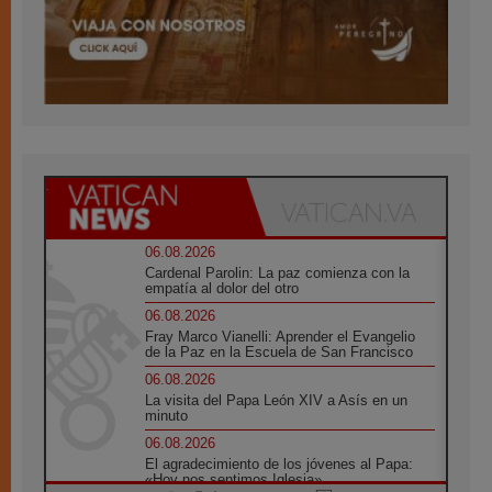
06.08.2026
Cardenal Parolin: La paz comienza con la
empatía al dolor del otro
06.08.2026
Fray Marco Vianelli: Aprender el Evangelio
de la Paz en la Escuela de San Francisco
06.08.2026
La visita del Papa León XIV a Asís en un
minuto
06.08.2026
El agradecimiento de los jóvenes al Papa:
«Hoy nos sentimos Iglesia»