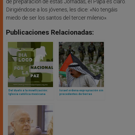
de preparación de estas Jornadas, el Papa es claro.
Dirigiéndose a los jóvenes, les dice: «No tengáis
miedo de ser los santos del tercer milenio».
Publicaciones Relacionadas:
Del duelo a la movilización:
Israel ordena expropiación sin
Iglesia católica mexicana
precedentes de tierras
apuesta por una década de paz
palestinas