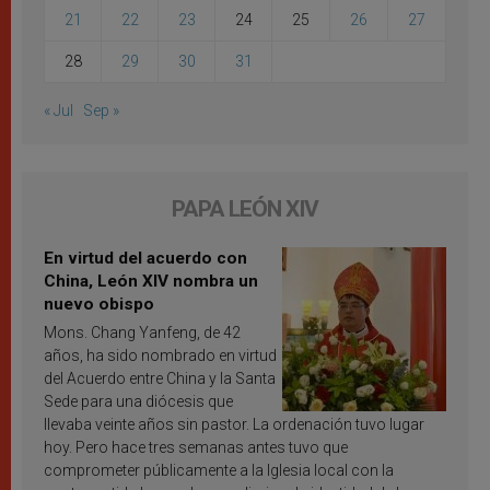
21
22
23
24
25
26
27
28
29
30
31
« Jul
Sep »
PAPA LEÓN XIV
En virtud del acuerdo con
China, León XIV nombra un
nuevo obispo
Mons. Chang Yanfeng, de 42
años, ha sido nombrado en virtud
del Acuerdo entre China y la Santa
Sede para una diócesis que
llevaba veinte años sin pastor. La ordenación tuvo lugar
hoy. Pero hace tres semanas antes tuvo que
comprometer públicamente a la Iglesia local con la