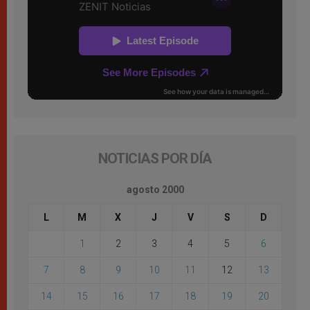
NOTICIAS POR DÍA
agosto 2000
L
M
X
J
V
S
D
1
2
3
4
5
6
7
8
9
10
11
12
13
14
15
16
17
18
19
20