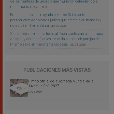
de los mártires de Georgia que murieron defendiendo el
matrimonio
julio 25, 2026
Franciscanos piden ayuda a Marco Rubio ante
persecución de colonos judíos que afecta a cristianos (y
no sólo) en Tierra Santa
julio 25, 2026
Sacerdotes alemanes fieles al Papa contestan a su propio
obispo (y cardenal) quien les orilla a bendecir parejas del
mismo sexo en importante diócesis
julio 25, 2026
PUBLICACIONES MÁS VISTAS
Himno oficial de la Jornada Mundial de la
Juventud Seúl 2027
3 Ago 2026