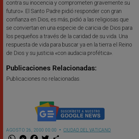
contra su inocencia y comprometen gravemente su
futuro». El Santo Padre pidió responder con gran
confianza en Dios, es más, pidió a las religiosas que
se conviertan en una especie de caricia de Dios para
los pequeños a través de la caridad de su vida. Una
respuesta de vida para buscar ya en la tierra el Reino
de Dios y su justicia «con audacia profética».
Publicaciones Relacionadas:
Publicaciones no relacionadas.
AGOSTO 26, 2000 00:00
CIUDAD DEL VATICANO
W
M
F
T
S