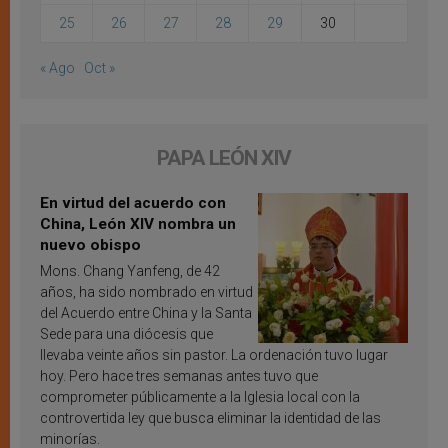
25
26
27
28
29
30
« Ago
Oct »
PAPA LEÓN XIV
En virtud del acuerdo con
China, León XIV nombra un
nuevo obispo
Mons. Chang Yanfeng, de 42
años, ha sido nombrado en virtud
del Acuerdo entre China y la Santa
Sede para una diócesis que
llevaba veinte años sin pastor. La ordenación tuvo lugar
hoy. Pero hace tres semanas antes tuvo que
comprometer públicamente a la Iglesia local con la
controvertida ley que busca eliminar la identidad de las
minorías.