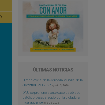
ÚLTIMAS NOTICIAS
Himno oficial de la Jornada Mundial de la
Juventud Seúl 2027
agosto 3, 2026
ONU se pronuncia ante caso de obispo
católico desaparecido por la dictadura
nicaragüense
julio 25, 2026