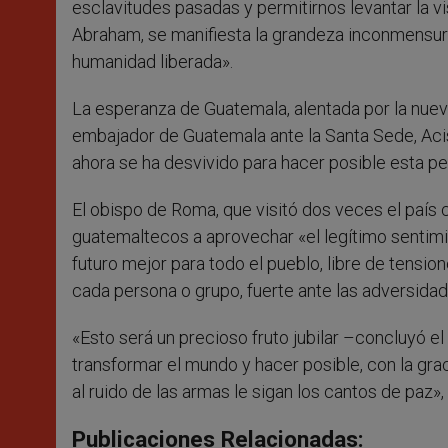
esclavitudes pasadas y permitirnos levantar la vi
Abraham, se manifiesta la grandeza inconmensurab
humanidad liberada».
La esperanza de Guatemala, alentada por la nueva 
embajador de Guatemala ante la Santa Sede, Acis
ahora se ha desvivido para hacer posible esta pe
El obispo de Roma, que visitó dos veces el país 
guatemaltecos a aprovechar «el legítimo sentim
futuro mejor para todo el pueblo, libre de tensio
cada persona o grupo, fuerte ante las adversidad
«Esto será un precioso fruto jubilar –concluyó el
transformar el mundo y hacer posible, con la gra
al ruido de las armas le sigan los cantos de paz»
Publicaciones Relacionadas: