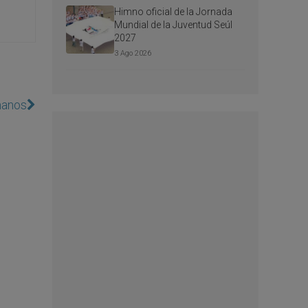
Himno oficial de la Jornada
Mundial de la Juventud Seúl
2027
3 Ago 2026
manos