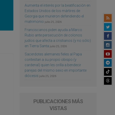
Aumenta el interés por la beatificación en
Estados Unidos de los mártires de
Georgia que murieron defendiendo el
matrimonio
julio 25, 2026
Franciscanos piden ayuda a Marco
Rubio ante persecución de colonos
judíos que afecta a cristianos (y no sólo)
en Tierra Santa
julio 25, 2026
Sacerdotes alemanes fieles al Papa
contestan a su propio obispo (y
cardenal) quien les orilla a bendecir
parejas del mismo sexo en importante
diócesis
julio 25, 2026
PUBLICACIONES MÁS
VISTAS