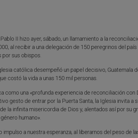
n Pablo II hizo ayer, sábado, un llamamiento a la reconciliac
0, al recibir a una delegación de 150 peregrinos del país
 por sus obispos.
Iglesia católica desempeñó un papel decisivo, Guatemala d
que costó la vida a unas 150 mil personas.
eca como una «profunda experiencia de reconciliación con 
vo gesto de entrar por la Puerta Santa, la Iglesia invita a 
de la infinita misericordia de Dios y, alentados así por su gr
el género humano».
 impulso a nuestra esperanza, al liberarnos del peso de la