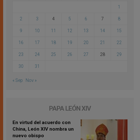
1
2
3
4
5
6
7
8
9
10
11
12
13
14
15
16
17
18
19
20
21
22
23
24
25
26
27
28
29
30
31
« Sep
Nov »
PAPA LEÓN XIV
En virtud del acuerdo con
China, León XIV nombra un
nuevo obispo