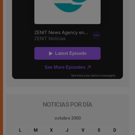
NOTICIAS POR DÍA
octubre 2000
L
M
X
J
V
S
D