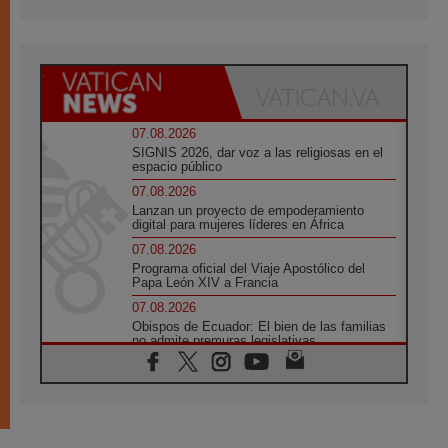
07.08.2026
SIGNIS 2026, dar voz a las religiosas en el
espacio público
07.08.2026
Lanzan un proyecto de empoderamiento
digital para mujeres líderes en África
07.08.2026
Programa oficial del Viaje Apostólico del
Papa León XIV a Francia
07.08.2026
Obispos de Ecuador: El bien de las familias
no admite premuras legislativas
06.08.2026
Cardenal Parolin: La paz comienza con la
empatía al dolor del otro
06.08.2026
Fray Marco Vianelli: Aprender el Evangelio