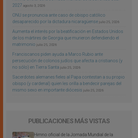
2027
agosto 3, 2026
ONU se pronuncia ante caso de obispo católico
desaparecido por la dictadura nicaragüense
julio 25, 2026
Aumenta el interés por la beatificación en Estados Unidos
de los mártires de Georgia que murieron defendiendo el
matrimonio
julio 25, 2026
Franciscanos piden ayuda a Marco Rubio ante
persecución de colonos judíos que afecta a cristianos (y
no sólo) en Tierra Santa
julio 25, 2026
Sacerdotes alemanes fieles al Papa contestan a su propio
obispo (y cardenal) quien les orilla a bendecir parejas del
mismo sexo en importante diócesis
julio 25, 2026
PUBLICACIONES MÁS VISTAS
Himno oficial de la Jornada Mundial de la