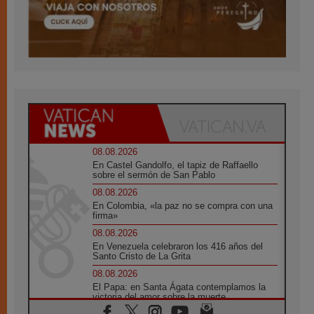
08.08.2026
En Castel Gandolfo, el tapiz de Raffaello
sobre el sermón de San Pablo
08.08.2026
En Colombia, «la paz no se compra con una
firma»
08.08.2026
En Venezuela celebraron los 416 años del
Santo Cristo de La Grita
08.08.2026
El Papa: en Santa Ágata contemplamos la
victoria del amor sobre la muerte