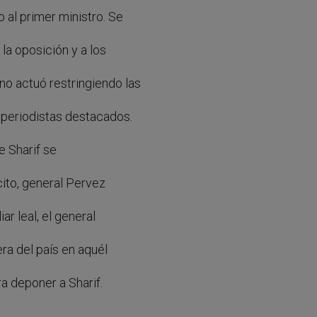
 al primer ministro. Se
la oposición y a los
rno actuó restringiendo las
a periodistas destacados.
e Sharif se
rcito, general Pervez
ar leal, el general
ra del país en aquél
a deponer a Sharif.