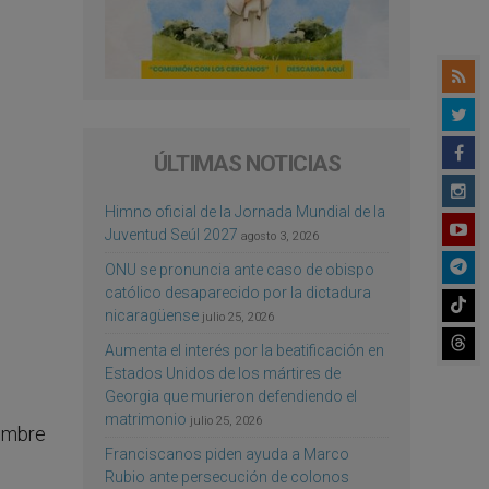
ÚLTIMAS NOTICIAS
Himno oficial de la Jornada Mundial de la
Juventud Seúl 2027
agosto 3, 2026
ONU se pronuncia ante caso de obispo
católico desaparecido por la dictadura
nicaragüense
julio 25, 2026
Aumenta el interés por la beatificación en
Estados Unidos de los mártires de
Georgia que murieron defendiendo el
matrimonio
julio 25, 2026
iembre
Franciscanos piden ayuda a Marco
Rubio ante persecución de colonos