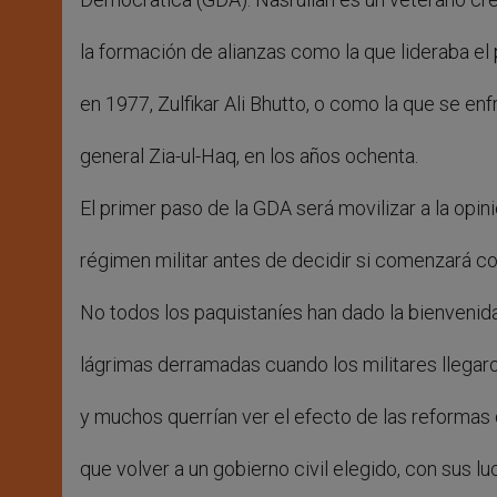
la formación de alianzas como la que lideraba el 
en 1977, Zulfikar Ali Bhutto, o como la que se enf
general Zia-ul-Haq, en los años ochenta.
El primer paso de la GDA será movilizar a la opini
régimen militar antes de decidir si comenzará con
No todos los paquistaníes han dado la bienvenid
lágrimas derramadas cuando los militares llegar
y muchos querrían ver el efecto de las reformas
que volver a un gobierno civil elegido, con sus lu