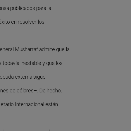
ensa publicados para la
xito en resolver los
eneral Musharraf admite que la
 todavía inestable y que los
 deuda externa sigue
ones de dólares–. De hecho,
netario Internacional están