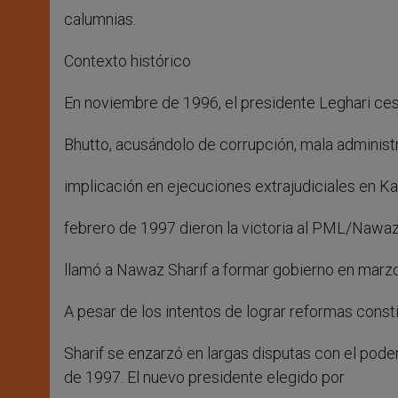
calumnias.
Contexto histórico
En noviembre de 1996, el presidente Leghari ces
Bhutto, acusándolo de corrupción, mala adminis
implicación en ejecuciones extrajudiciales en Ka
febrero de 1997 dieron la victoria al PML/Nawaz
llamó a Nawaz Sharif a formar gobierno en marz
A pesar de los intentos de lograr reformas consti
Sharif se enzarzó en largas disputas con el poder
de 1997. El nuevo presidente elegido por