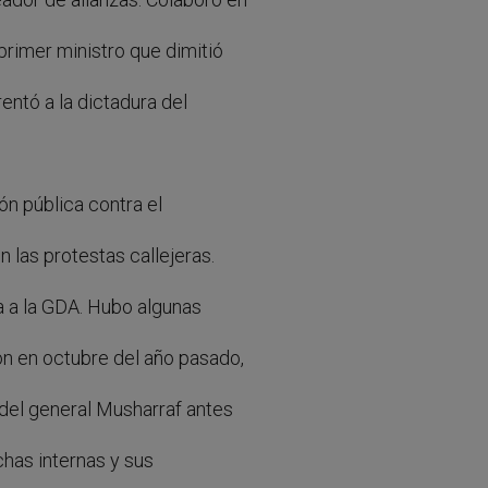
primer ministro que dimitió
rentó a la dictadura del
ón pública contra el
 las protestas callejeras.
a a la GDA. Hubo algunas
on en octubre del año pasado,
 del general Musharraf antes
chas internas y sus