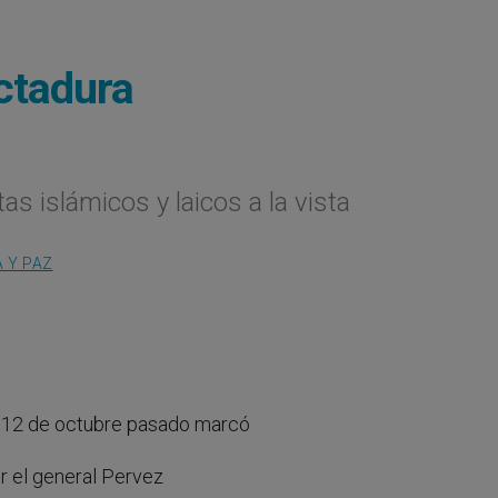
ictadura
s islámicos y laicos a la vista
A Y PAZ
El 12 de octubre pasado marcó
or el general Pervez