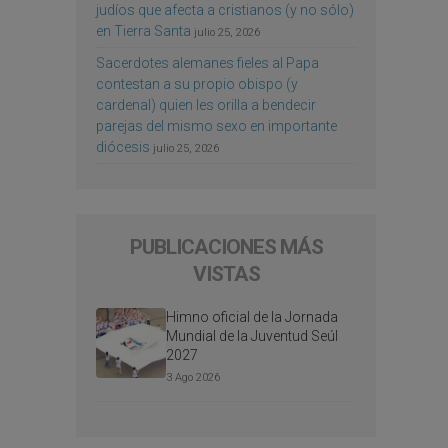
judíos que afecta a cristianos (y no sólo)
en Tierra Santa
julio 25, 2026
Sacerdotes alemanes fieles al Papa
contestan a su propio obispo (y
cardenal) quien les orilla a bendecir
parejas del mismo sexo en importante
diócesis
julio 25, 2026
PUBLICACIONES MÁS
VISTAS
Himno oficial de la Jornada
Mundial de la Juventud Seúl
2027
3 Ago 2026