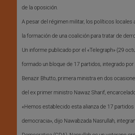
de la oposición.
A pesar del régimen militar, los políticos locale
la formación de una coalición para tratar de derrot
Un informe publicado por el «Telegraph» (29 oct
formado un bloque de 17 partidos, integrado p
Benazir Bhutto, primera ministra en dos ocasion
del ex primer ministro Nawaz Sharif, encarcelado
«Hemos establecido esta alianza de 17 partidos p
democracia», dijo Nawabzada Nasrullah, integran
Democratica (GDA). Nasrullah es un veterano cre