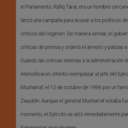
el Parlamento, Rafiq Tarar, era un hombre cercano
lanzó una campaña para acusar a los políticos de 
críticos del régimen. De manera similar, el gobie
críticas de prensa y ordenó el arresto y palizas 
Cuando las críticas internas a la administración d
intensificaron, intentó reemplazar al jefe del Ejé
Musharraf, el 12 de octubre de 1999, por un famili
Ziauddin. Aunque el general Musharraf estaba fue
momento, el Ejército se alzó inmediatamente par
Extremistas musulmanes