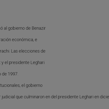
ó al gobierno de Benazir
tración económica, e
rachi. Las elecciones de
 y el presidente Leghari
o de 1997.
tucionales, el gobierno
 judicial que culminaron en
del presidente Leghari en dic