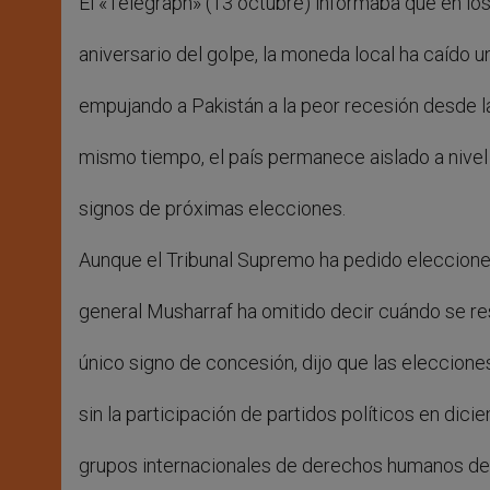
El «Telegraph» (13 octubre) informaba que en lo
aniversario del golpe, la moneda local ha caído un
empujando a Pakistán a la peor recesión desde l
mismo tiempo, el país permanece aislado a nivel 
signos de próximas elecciones.
Aunque el Tribunal Supremo ha pedido elecciones
general Musharraf ha omitido decir cuándo se r
único signo de concesión, dijo que las eleccione
sin la participación de partidos políticos en dici
grupos internacionales de derechos humanos den