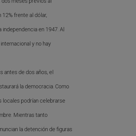
s dos meses previos al
 12% frente al dólar,
a independencia en 1947. Al
internacional y no hay
 antes de dos años, el
estaurará la democracia. Como
s locales podrían celebrarse
embre. Mientras tanto
uncian la detención de figuras