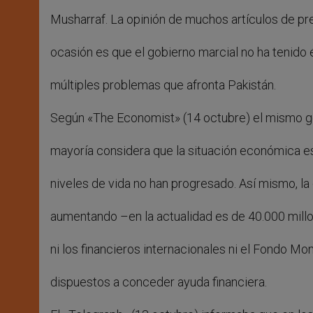
Musharraf. La opinión de muchos artículos de pr
ocasión es que el gobierno marcial no ha tenido é
múltiples problemas que afronta Pakistán.
Según «The Economist» (14 octubre) el mismo g
mayoría considera que la situación económica es
niveles de vida no han progresado. Así mismo, la
aumentando –en la actualidad es de 40.000 mill
ni los financieros internacionales ni el Fondo Mo
dispuestos a conceder ayuda financiera.