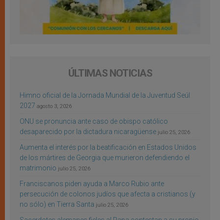
ÚLTIMAS NOTICIAS
Himno oficial de la Jornada Mundial de la Juventud Seúl
2027
agosto 3, 2026
ONU se pronuncia ante caso de obispo católico
desaparecido por la dictadura nicaragüense
julio 25, 2026
Aumenta el interés por la beatificación en Estados Unidos
de los mártires de Georgia que murieron defendiendo el
matrimonio
julio 25, 2026
Franciscanos piden ayuda a Marco Rubio ante
persecución de colonos judíos que afecta a cristianos (y
no sólo) en Tierra Santa
julio 25, 2026