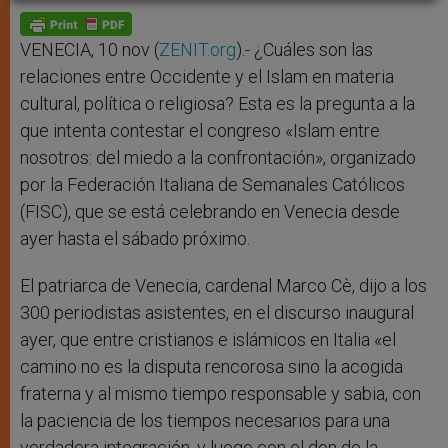
A
n
o
e
p
g
o
r
p
e
k
r
VENECIA, 10 nov (
ZENIT.org
).- ¿Cuáles son las
relaciones entre Occidente y el Islam en materia
cultural, política o religiosa? Esta es la pregunta a la
que intenta contestar el congreso «Islam entre
nosotros: del miedo a la confrontación», organizado
por la Federación Italiana de Semanales Católicos
(FISC), que se está celebrando en Venecia desde
ayer hasta el sábado próximo.
El patriarca de Venecia, cardenal Marco Cè, dijo a los
300 periodistas asistentes, en el discurso inaugural
ayer, que entre cristianos e islámicos en Italia «el
camino no es la disputa rencorosa sino la acogida
fraterna y al mismo tiempo responsable y sabia, con
la paciencia de los tiempos necesarios para una
verdadera integración, y luego con el don de la