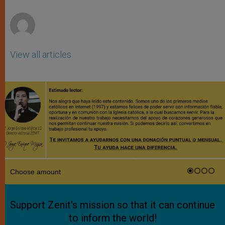
r
View all articles