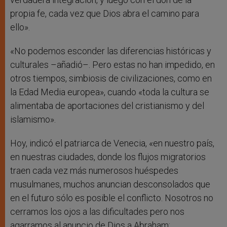
propia fe, cada vez que Dios abra el camino para
ello».
«No podemos esconder las diferencias históricas y
culturales –añadió–. Pero estas no han impedido, en
otros tiempos, simbiosis de civilizaciones, como en
la Edad Media europea», cuando «toda la cultura se
alimentaba de aportaciones del cristianismo y del
islamismo».
Hoy, indicó el patriarca de Venecia, «en nuestro país,
en nuestras ciudades, donde los flujos migratorios
traen cada vez más numerosos huéspedes
musulmanes, muchos anuncian desconsolados que
en el futuro sólo es posible el conflicto. Nosotros no
cerramos los ojos a las dificultades pero nos
agarramos al anuncio de Dios a Abraham: