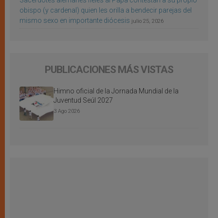
Sacerdotes alemanes fieles al Papa contestan a su propio
obispo (y cardenal) quien les orilla a bendecir parejas del
mismo sexo en importante diócesis
julio 25, 2026
PUBLICACIONES MÁS VISTAS
Himno oficial de la Jornada Mundial de la
Juventud Seúl 2027
3 Ago 2026