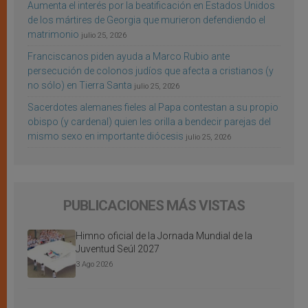
Aumenta el interés por la beatificación en Estados Unidos
de los mártires de Georgia que murieron defendiendo el
matrimonio
julio 25, 2026
Franciscanos piden ayuda a Marco Rubio ante
persecución de colonos judíos que afecta a cristianos (y
no sólo) en Tierra Santa
julio 25, 2026
Sacerdotes alemanes fieles al Papa contestan a su propio
obispo (y cardenal) quien les orilla a bendecir parejas del
mismo sexo en importante diócesis
julio 25, 2026
PUBLICACIONES MÁS VISTAS
Himno oficial de la Jornada Mundial de la
Juventud Seúl 2027
3 Ago 2026