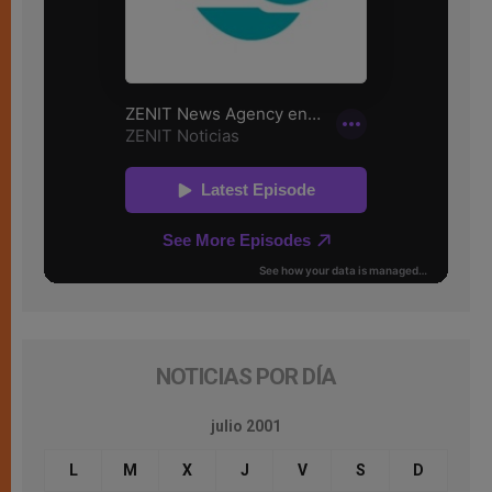
NOTICIAS POR DÍA
julio 2001
L
M
X
J
V
S
D