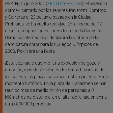
r
PEKÍN, 16 julio 2001 (
ZENIT.org
–
FIDES
)- El «Nessun
dorma», cantado por los tenores Pavarotti, Domingo
y Carreras el 23 de junio pasado en la Ciudad
Prohibida, se ha vuelto realidad. En la noche del 13
de julio, después que el presidente de la Comisión
Olímpica Internacional declarara la victoria de la
candidatura china para los Juegos Olímpicos de
2008, Pekín era una fiesta.
¡Esta vez nadie duerme! Una explosión de gozo y
emoción, más de 2 millones de chinos han invadido
las calles y las plazas para manifestar que éste es un
momento histórico. En la plaza de Tiananmen se han
reunido más de medio millón de personas; a 3
kilómetros de distancia, en el altar de la nación china,
otras 800.000 personas.