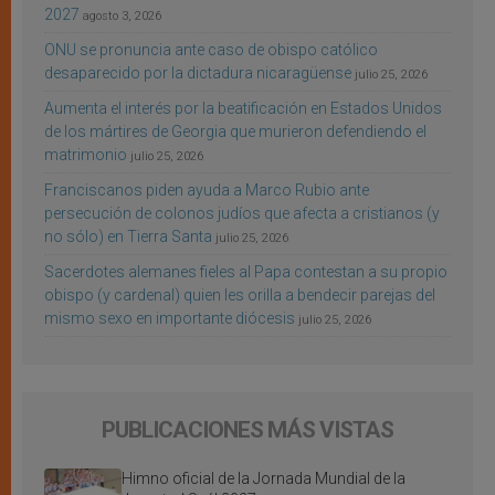
2027
agosto 3, 2026
ONU se pronuncia ante caso de obispo católico
desaparecido por la dictadura nicaragüense
julio 25, 2026
Aumenta el interés por la beatificación en Estados Unidos
de los mártires de Georgia que murieron defendiendo el
matrimonio
julio 25, 2026
Franciscanos piden ayuda a Marco Rubio ante
persecución de colonos judíos que afecta a cristianos (y
no sólo) en Tierra Santa
julio 25, 2026
Sacerdotes alemanes fieles al Papa contestan a su propio
obispo (y cardenal) quien les orilla a bendecir parejas del
mismo sexo en importante diócesis
julio 25, 2026
PUBLICACIONES MÁS VISTAS
Himno oficial de la Jornada Mundial de la