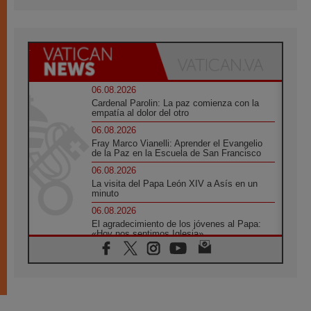
06.08.2026
Cardenal Parolin: La paz comienza con la
empatía al dolor del otro
06.08.2026
Fray Marco Vianelli: Aprender el Evangelio
de la Paz en la Escuela de San Francisco
06.08.2026
La visita del Papa León XIV a Asís en un
minuto
06.08.2026
El agradecimiento de los jóvenes al Papa:
«Hoy nos sentimos Iglesia»
06.08.2026
Líbano: Reanudan los coloquios en Roma en
medio de tensiones y ataques en el sur del
país
06.08.2026