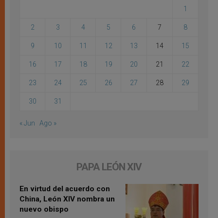
1
2
3
4
5
6
7
8
9
10
11
12
13
14
15
16
17
18
19
20
21
22
23
24
25
26
27
28
29
30
31
« Jun
Ago »
PAPA LEÓN XIV
En virtud del acuerdo con
China, León XIV nombra un
nuevo obispo