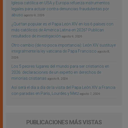
Iglesia católica en USA y Europa refuerza instrumentos
legales para actuar contra denuncias fraudulentas por
abuso
agosto 9, 2026
¿Qué tan popular es el Papa León XIV en los 6 países con
más católicos de América Latina en 2026? Publican
resultados de investigación
agosto 9, 2026
Otro cambio (de no poca importancia): León XIV sustituye
integralmente la ley vaticana de Papa Francisco
agosto 8,
2026
Los 5 peores lugares del mundo para ser cristianos en
2026: declaraciones de un experto en derechos de
minorías cristianas
agosto 8, 2026
Así será el día a día de la visita del Papa León XIV a Francia
con paradas en París, Lourdes y Metz
agosto 7, 2026
PUBLICACIONES MÁS VISTAS