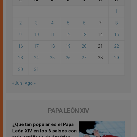
1
2
3
4
5
6
7
8
9
10
11
12
13
14
15
16
17
18
19
20
21
22
23
24
25
26
27
28
29
30
31
« Jun
Ago »
PAPA LEÓN XIV
¿Qué tan popular es el Papa
León XIV en los 6 países con