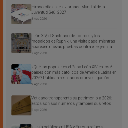
Himno oficial de la Jornada Mundial de la
Juventud Seúl 2027
3 Ago 2026
León XIV, el Santuario de Lourdes y los
mosaicos de Rupnik: una visita papal mientras
aparecen nuevas pruebas contra el ex jesuita
7 Ago 2026
¿Qué tan popular es el Papa León XIV en los 6
países con más católicos de América Latina en
2026? Publican resultados de investigación
9 Ago 2026
Vaticano transparenta su patrimonio a 2026:
estos son sus números y también sus retos
7 Ago 2026
Iglesia católica en USA y Europa refuerza