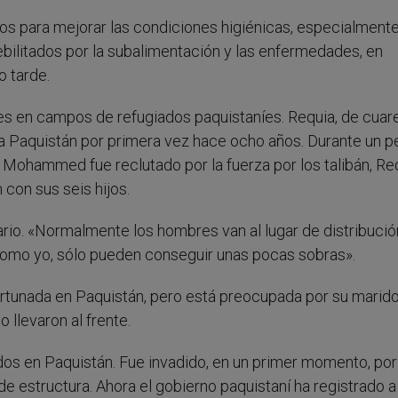
pos para mejorar las condiciones higiénicas, especialment
ebilitados por la subalimentación y las enfermedades, en
o tarde.
s en campos de refugiados paquistaníes. Requia, de cuar
a Paquistán por primera vez hace ocho años. Durante un p
 Mohammed fue reclutado por la fuerza por los talibán, Re
con sus seis hijos.
ario. «Normalmente los hombres van al lugar de distribució
como yo, sólo pueden conseguir unas pocas sobras».
rtunada en Paquistán, pero está preocupada por su marido
o llevaron al frente.
os en Paquistán. Fue invadido, en un primer momento, por
de estructura. Ahora el gobierno paquistaní ha registrado a