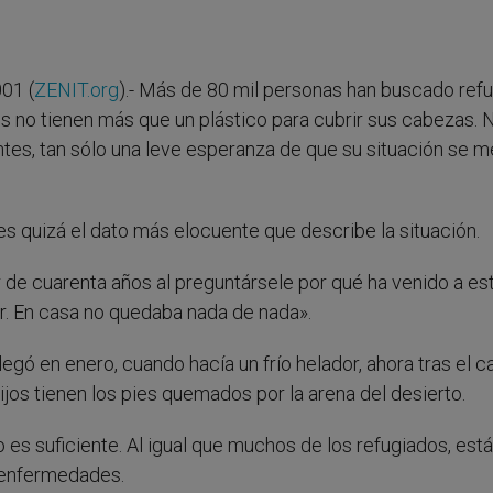
01 (
ZENIT.org
).- Más de 80 mil personas han buscado refu
os no tienen más que un plástico para cubrir sus cabezas. 
tes, tan sólo una leve esperanza de que su situación se m
s quizá el dato más elocuente que describe la situación.
 de cuarenta años al preguntársele por qué ha venido a es
. En casa no quedaba nada de nada».
gó en enero, cuando hacía un frío helador, ahora tras el ca
jos tienen los pies quemados por la arena del desierto.
 es suficiente. Al igual que muchos de los refugiados, est
 enfermedades.