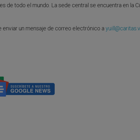
ses de todo el mundo. La sede central se encuentra en la C
e enviar un mensaje de correo electrónico a
yuill@caritas.