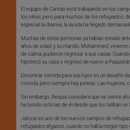
El equipo de Caritas está trabajando en los cam
los niños, pero para muchos de los refugiados, d
especial la diarrea, la ayuda ha llegado demasiad
Muchas de estas personas ya habían estado ante
años de edad, y su marido, Mohammed, vinieron 
de calma, pudieron regresar a sus casas. Cuando
hipotecó su casa y regresó de nuevo a Paquistán 
Encontrar comida para sus hijos es un desafío di
comida, pero siempre hay peleas. Las mujeres, 
Sin embargo, Requia considera que se siente afo
ha tenido noticias de él desde que los talibán se l
Jalozai es uno de los nuevos campos de refugiad
refugiados afganos, cuando no había ningún tipo 