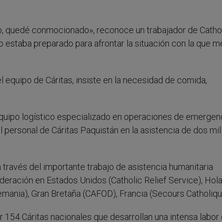
io, quedé conmocionado», reconoce un trabajador de Catho
No estaba preparado para afrontar la situación con la que m
l equipo de Cáritas, insiste en la necesidad de comida,
 equipo logístico especializado en operaciones de emergen
l personal de Cáritas Paquistán en la asistencia de dos mi
a través del importante trabajo de asistencia humanitaria
deración en Estados Unidos (Catholic Relief Service), Hol
Alemania), Gran Bretaña (CAFOD), Francia (Secours Catholiqu
or 154 Cáritas nacionales que desarrollan una intensa labor