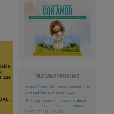
ÚLTIMAS NOTICIAS
Himno oficial de la Jornada Mundial de la
Juventud Seúl 2027
agosto 3, 2026
ONU se pronuncia ante caso de obispo
católico desaparecido por la dictadura
nicaragüense
julio 25, 2026