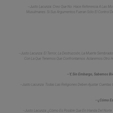
--Justo Lacunza: Creo Que No. Hace Referencia A Las Mo
Musulmanes. Si Sus Argumentos Fueran Sólo El Control De
--Justo Lacunza: El Terror, La Destrucción, La Muerte Sembrad
Con La Que Tenemos Que Confrontarnos. Aclaremos Otro He
--Y, Sin Embargo, Sabemos Bie
--Justo Lacunza: Todas Las Religiones Deben Ajustar Cuenta
--¿Cómo Es
--Justo Lacunza: ¿Cómo Es Posible Que En Irlanda Del Norte 