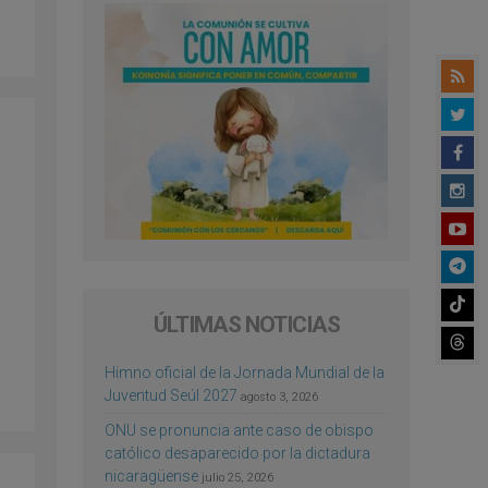
ÚLTIMAS NOTICIAS
Himno oficial de la Jornada Mundial de la
Juventud Seúl 2027
agosto 3, 2026
ONU se pronuncia ante caso de obispo
católico desaparecido por la dictadura
nicaragüense
julio 25, 2026