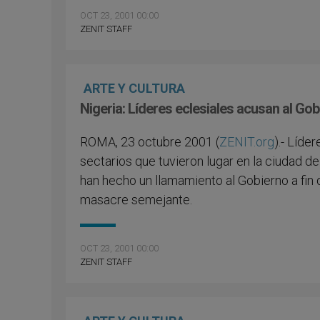
OCT 23, 2001 00:00
ZENIT STAFF
ARTE Y CULTURA
Nigeria: Líderes eclesiales acusan al Go
ROMA, 23 octubre 2001 (
ZENIT.org
).- Líde
sectarios que tuvieron lugar en la ciudad d
han hecho un llamamiento al Gobierno a fin
masacre semejante.
OCT 23, 2001 00:00
ZENIT STAFF