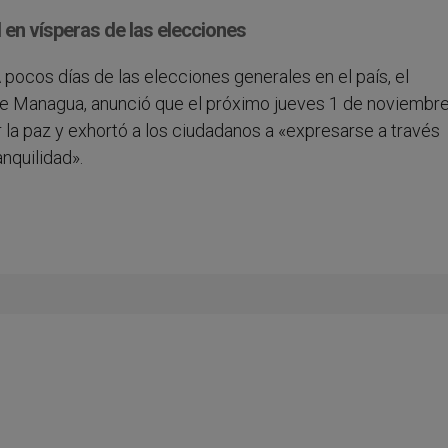
 en vísperas de las elecciones
 A pocos días de las elecciones generales en el país, el
e Managua, anunció que el próximo jueves 1 de noviembr
or la paz y exhortó a los ciudadanos a «expresarse a través
nquilidad».