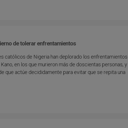
bierno de tolerar enfrentamientos
res católicos de Nigeria han deplorado los enfrentamientos
e Kano, en los que murieron más de doscientas personas, y
 de que actúe decididamente para evitar que se repita una