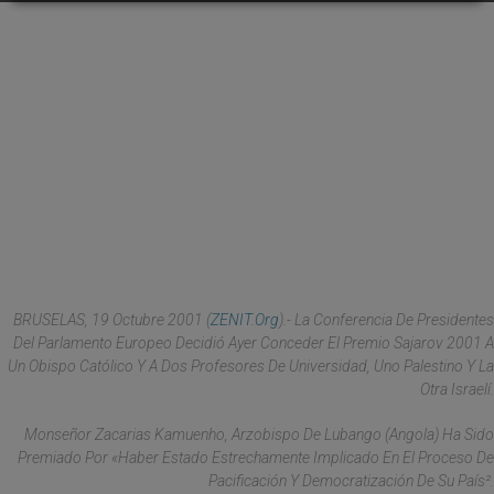
BRUSELAS, 19 Octubre 2001 (
ZENIT.org
).- La Conferencia De Presidentes
Del Parlamento Europeo Decidió Ayer Conceder El Premio Sajarov 2001 A
Un Obispo Católico Y A Dos Profesores De Universidad, Uno Palestino Y La
Otra Israelí.
Monseñor Zacarias Kamuenho, Arzobispo De Lubango (Angola) Ha Sido
Premiado Por «haber Estado Estrechamente Implicado En El Proceso De
Pacificación Y Democratización De Su País².