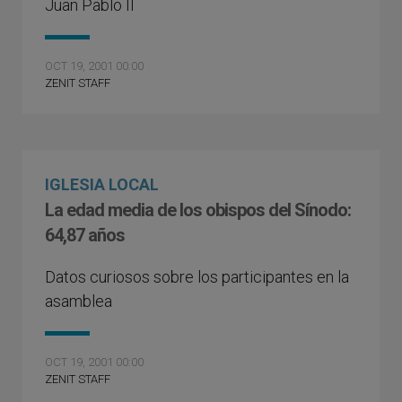
Juan Pablo II
OCT 19, 2001 00:00
ZENIT STAFF
IGLESIA LOCAL
La edad media de los obispos del Sínodo:
64,87 años
Datos curiosos sobre los participantes en la
asamblea
OCT 19, 2001 00:00
ZENIT STAFF