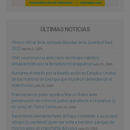
ÚLTIMAS NOTICIAS
Himno oficial de la Jornada Mundial de la Juventud Seúl
2027
agosto 3, 2026
ONU se pronuncia ante caso de obispo católico
desaparecido por la dictadura nicaragüense
julio 25, 2026
Aumenta el interés por la beatificación en Estados Unidos
de los mártires de Georgia que murieron defendiendo el
matrimonio
julio 25, 2026
Franciscanos piden ayuda a Marco Rubio ante
persecución de colonos judíos que afecta a cristianos (y
no sólo) en Tierra Santa
julio 25, 2026
Sacerdotes alemanes fieles al Papa contestan a su propio
obispo (y cardenal) quien les orilla a bendecir parejas del
mismo sexo en importante diócesis
julio 25, 2026