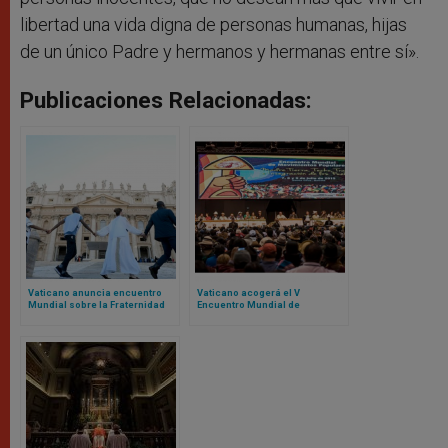
libertad una vida digna de personas humanas, hijas
de un único Padre y hermanos y hermanas entre sí».
Publicaciones Relacionadas:
Vaticano anuncia encuentro
Vaticano acogerá el V
Mundial sobre la Fraternidad
Encuentro Mundial de
Humana 2025: el evento fue un
Movimientos Populares:
fracaso en 2024
contamos de qué se trata