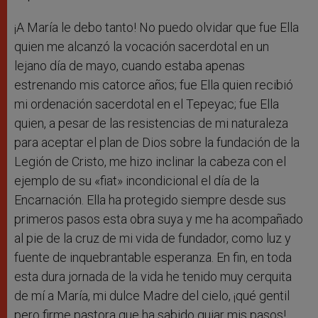
¡A María le debo tanto! No puedo olvidar que fue Ella
quien me alcanzó la vocación sacerdotal en un
lejano día de mayo, cuando estaba apenas
estrenando mis catorce años; fue Ella quien recibió
mi ordenación sacerdotal en el Tepeyac; fue Ella
quien, a pesar de las resistencias de mi naturaleza
para aceptar el plan de Dios sobre la fundación de la
Legión de Cristo, me hizo inclinar la cabeza con el
ejemplo de su «fiat» incondicional el día de la
Encarnación. Ella ha protegido siempre desde sus
primeros pasos esta obra suya y me ha acompañado
al pie de la cruz de mi vida de fundador, como luz y
fuente de inquebrantable esperanza. En fin, en toda
esta dura jornada de la vida he tenido muy cerquita
de mí a María, mi dulce Madre del cielo, ¡qué gentil
pero firme pastora que ha sabido guiar mis pasos!