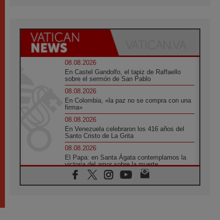
08.08.2026
En Castel Gandolfo, el tapiz de Raffaello
sobre el sermón de San Pablo
08.08.2026
En Colombia, «la paz no se compra con una
firma»
08.08.2026
En Venezuela celebraron los 416 años del
Santo Cristo de La Grita
08.08.2026
El Papa: en Santa Ágata contemplamos la
victoria del amor sobre la muerte
08.08.2026
León XIV visitará el Santuario de la Madre
del Buen Consejo de Genazzano
07.08.2026
Filipinas: el Vicariato Apostólico de Calapán