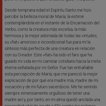
Desde temprana edad el Espíritu Santo me hizo
percibir la belleza moral de María; la estimé
contemplándola en el instante de la Encarnación del
Verbo, como la creatura más excelsa, la más
hermosa y la mejor adornada de todas las virtudes;
su «fiat» amoroso e incondicional fue para mí la
síntesis más perfecta de una creatura en relación
con su Creador. Este «fiat» ha sido el faro que ha
guiado mi vida en mi caminar cotidiano hacia la meta
eterna señalada por mi Señor. Fue tan entrañable
esta percepción de María, que me pareció la mejor
explicación de por qué era madre mía, madre de mi
vocación y de mi futuro sacerdocio. Me he sentido
siempre inmensamente orgulloso de tener una
madre así y, por tanto, en mi alma quedó anclada una
necesidad vital de acudir a Ella contra los peligros