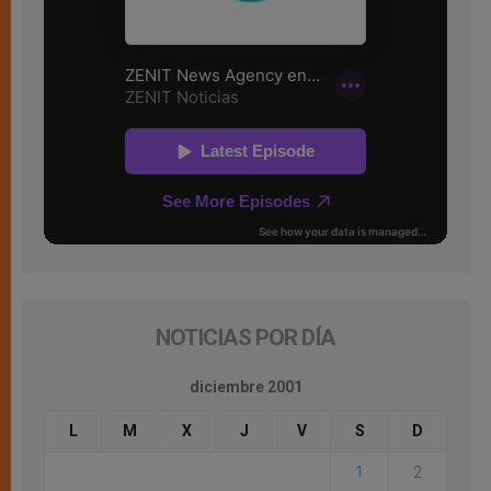
NOTICIAS POR DÍA
diciembre 2001
L
M
X
J
V
S
D
1
2