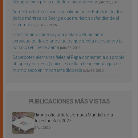
desaparecido por la dictadura nicaragüense
julio 25, 2026
Aumenta el interés por la beatificación en Estados Unidos
de los mártires de Georgia que murieron defendiendo el
matrimonio
julio 25, 2026
Franciscanos piden ayuda a Marco Rubio ante
persecución de colonos judíos que afecta a cristianos (y
no sólo) en Tierra Santa
julio 25, 2026
Sacerdotes alemanes fieles al Papa contestan a su propio
obispo (y cardenal) quien les orilla a bendecir parejas del
mismo sexo en importante diócesis
julio 25, 2026
PUBLICACIONES MÁS VISTAS
Himno oficial de la Jornada Mundial de la
Juventud Seúl 2027
3 Ago 2026