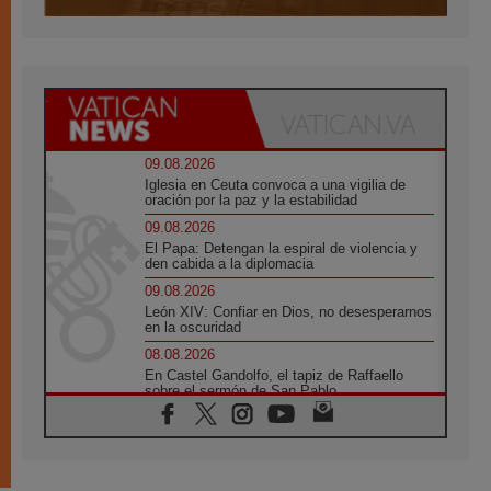
09.08.2026
Iglesia en Ceuta convoca a una vigilia de
oración por la paz y la estabilidad
09.08.2026
El Papa: Detengan la espiral de violencia y
den cabida a la diplomacia
09.08.2026
León XIV: Confiar en Dios, no desesperarnos
en la oscuridad
08.08.2026
En Castel Gandolfo, el tapiz de Raffaello
sobre el sermón de San Pablo
08.08.2026
En Colombia, «la paz no se compra con una
firma»
08.08.2026