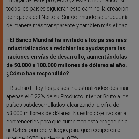
En Uganda, este proyecto ya está funcionando. Si
todos los países siguieran este camino, la creación
de riqueza del Norte al Sur del mundo se produciría
de manera más transparente y también más eficaz.
–El Banco Mundial ha invitado a los países más
industrializados a redoblar las ayudas para las
naciones en vías de desarrollo, aumentándolas
de 50.000 a 100.000 millones de dólares al año.
¿Cómo han respondido?
–Rischard: Hoy, los países industrializados destinan
apenas el 0,22% de su Producto Interior Bruto a los
países subdesarrollados, alcanzando la cifra de
53.000 millones de dólares. Nuestro objetivo sería
convencerles para que aumenten esta erogación a
un 0,45% primero y, luego, para que recuperen el
nivel de 1970, es decir el 0,7%.