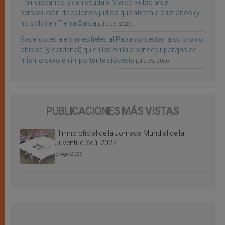
Franciscanos piden ayuda a Marco Rubio ante
persecución de colonos judíos que afecta a cristianos (y
no sólo) en Tierra Santa
julio 25, 2026
Sacerdotes alemanes fieles al Papa contestan a su propio
obispo (y cardenal) quien les orilla a bendecir parejas del
mismo sexo en importante diócesis
julio 25, 2026
PUBLICACIONES MÁS VISTAS
Himno oficial de la Jornada Mundial de la
Juventud Seúl 2027
3 Ago 2026