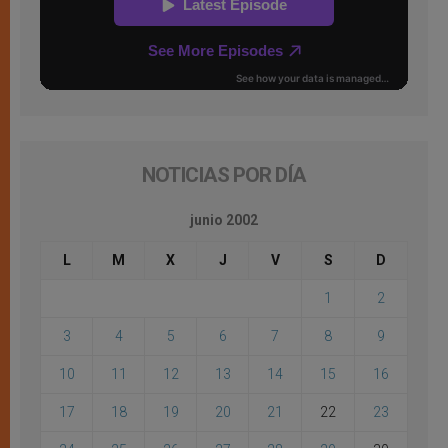
NOTICIAS POR DÍA
junio 2002
L
M
X
J
V
S
D
1
2
3
4
5
6
7
8
9
10
11
12
13
14
15
16
17
18
19
20
21
22
23