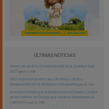
ÚLTIMAS NOTICIAS
Himno oficial de la Jornada Mundial de la Juventud Seúl
2027
agosto 3, 2026
ONU se pronuncia ante caso de obispo católico
desaparecido por la dictadura nicaragüense
julio 25, 2026
Aumenta el interés por la beatificación en Estados Unidos
de los mártires de Georgia que murieron defendiendo el
matrimonio
julio 25, 2026