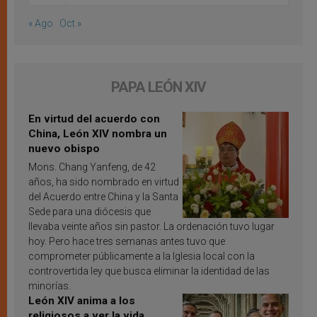
« Ago
Oct »
PAPA LEÓN XIV
En virtud del acuerdo con
China, León XIV nombra un
nuevo obispo
Mons. Chang Yanfeng, de 42
años, ha sido nombrado en virtud
del Acuerdo entre China y la Santa
Sede para una diócesis que
llevaba veinte años sin pastor. La ordenación tuvo lugar
hoy. Pero hace tres semanas antes tuvo que
comprometer públicamente a la Iglesia local con la
controvertida ley que busca eliminar la identidad de las
minorías.
León XIV anima a los
religiosos a ver la vida