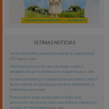
ÚLTIMAS NOTICIAS
Himno oficial de la Jornada Mundial de la Juventud Seúl
2027
agosto 3, 2026
ONU se pronuncia ante caso de obispo católico
desaparecido por la dictadura nicaragüense
julio 25, 2026
Aumenta el interés por la beatificación en Estados Unidos
de los mártires de Georgia que murieron defendiendo el
matrimonio
julio 25, 2026
Franciscanos piden ayuda a Marco Rubio ante
persecución de colonos judíos que afecta a cristianos (y
no sólo) en Tierra Santa
julio 25, 2026