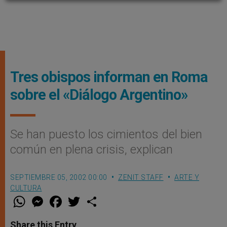
Tres obispos informan en Roma
sobre el «Diálogo Argentino»
Se han puesto los cimientos del bien
común en plena crisis, explican
SEPTIEMBRE 05, 2002 00:00
ZENIT STAFF
ARTE Y
CULTURA
W
M
F
T
S
h
e
a
w
h
a
s
c
i
a
t
s
e
t
r
Share this Entry