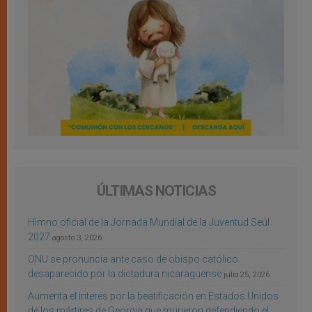
ÚLTIMAS NOTICIAS
Himno oficial de la Jornada Mundial de la Juventud Seúl
2027
agosto 3, 2026
ONU se pronuncia ante caso de obispo católico
desaparecido por la dictadura nicaragüense
julio 25, 2026
Aumenta el interés por la beatificación en Estados Unidos
de los mártires de Georgia que murieron defendiendo el