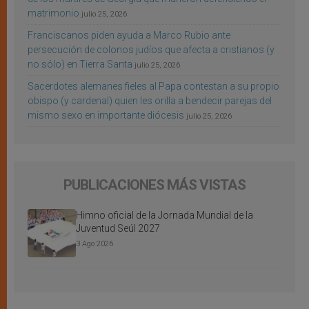
matrimonio
julio 25, 2026
Franciscanos piden ayuda a Marco Rubio ante
persecución de colonos judíos que afecta a cristianos (y
no sólo) en Tierra Santa
julio 25, 2026
Sacerdotes alemanes fieles al Papa contestan a su propio
obispo (y cardenal) quien les orilla a bendecir parejas del
mismo sexo en importante diócesis
julio 25, 2026
PUBLICACIONES MÁS VISTAS
Himno oficial de la Jornada Mundial de la
Juventud Seúl 2027
3 Ago 2026