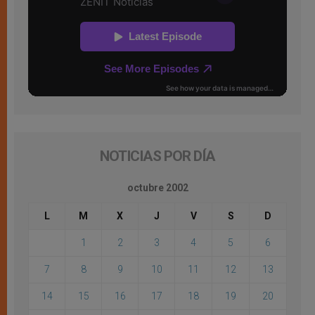
NOTICIAS POR DÍA
octubre 2002
L
M
X
J
V
S
D
1
2
3
4
5
6
7
8
9
10
11
12
13
14
15
16
17
18
19
20