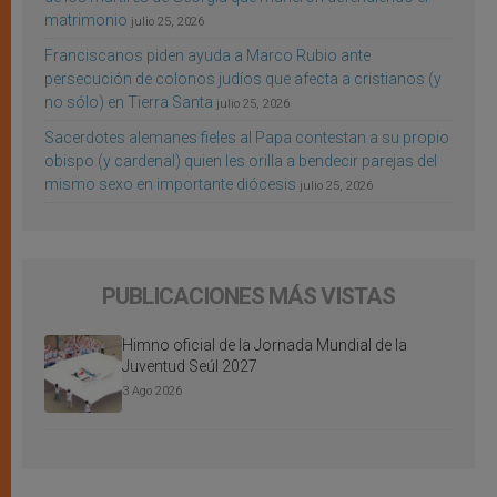
matrimonio
julio 25, 2026
Franciscanos piden ayuda a Marco Rubio ante
persecución de colonos judíos que afecta a cristianos (y
no sólo) en Tierra Santa
julio 25, 2026
Sacerdotes alemanes fieles al Papa contestan a su propio
obispo (y cardenal) quien les orilla a bendecir parejas del
mismo sexo en importante diócesis
julio 25, 2026
PUBLICACIONES MÁS VISTAS
Himno oficial de la Jornada Mundial de la
Juventud Seúl 2027
3 Ago 2026