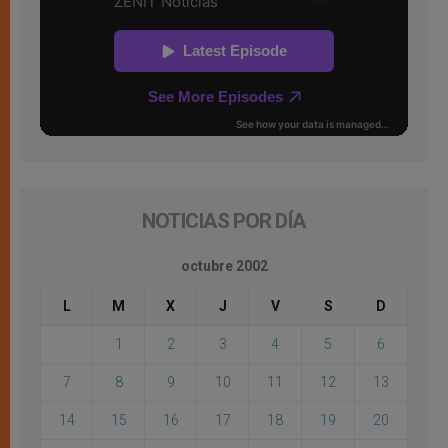
NOTICIAS POR DÍA
octubre 2002
L
M
X
J
V
S
D
1
2
3
4
5
6
7
8
9
10
11
12
13
14
15
16
17
18
19
20