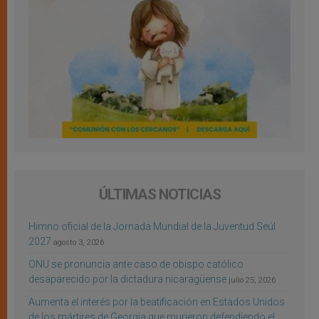
ÚLTIMAS NOTICIAS
Himno oficial de la Jornada Mundial de la Juventud Seúl
2027
agosto 3, 2026
ONU se pronuncia ante caso de obispo católico
desaparecido por la dictadura nicaragüense
julio 25, 2026
Aumenta el interés por la beatificación en Estados Unidos
de los mártires de Georgia que murieron defendiendo el