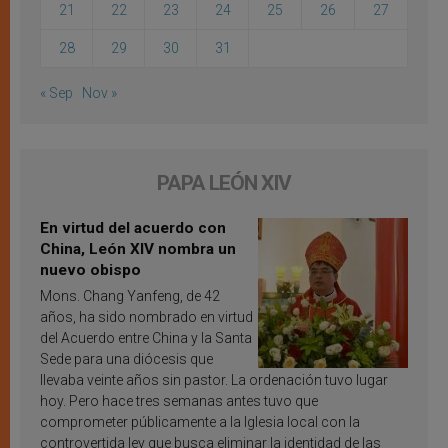
21
22
23
24
25
26
27
28
29
30
31
« Sep
Nov »
PAPA LEÓN XIV
En virtud del acuerdo con
China, León XIV nombra un
nuevo obispo
Mons. Chang Yanfeng, de 42
años, ha sido nombrado en virtud
del Acuerdo entre China y la Santa
Sede para una diócesis que
llevaba veinte años sin pastor. La ordenación tuvo lugar
hoy. Pero hace tres semanas antes tuvo que
comprometer públicamente a la Iglesia local con la
controvertida ley que busca eliminar la identidad de las