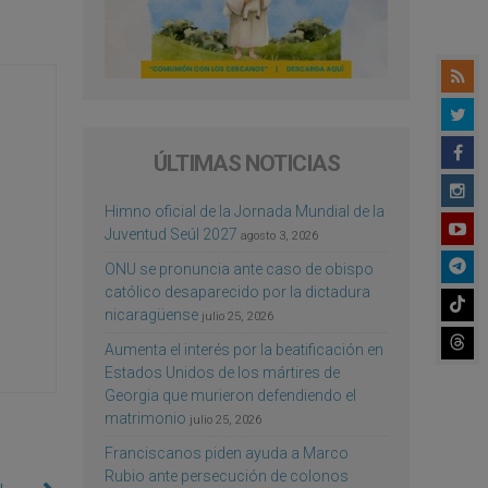
ÚLTIMAS NOTICIAS
Himno oficial de la Jornada Mundial de la
Juventud Seúl 2027
agosto 3, 2026
ONU se pronuncia ante caso de obispo
católico desaparecido por la dictadura
nicaragüense
julio 25, 2026
Aumenta el interés por la beatificación en
Estados Unidos de los mártires de
Georgia que murieron defendiendo el
matrimonio
julio 25, 2026
Franciscanos piden ayuda a Marco
Rubio ante persecución de colonos