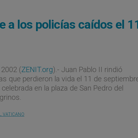
 a los policías caídos el 1
2002 (
ZENIT.org
).- Juan Pablo II rindió
as que perdieron la vida el 11 de septiembr
l celebrada en la plaza de San Pedro del
grinos.
L VATICANO