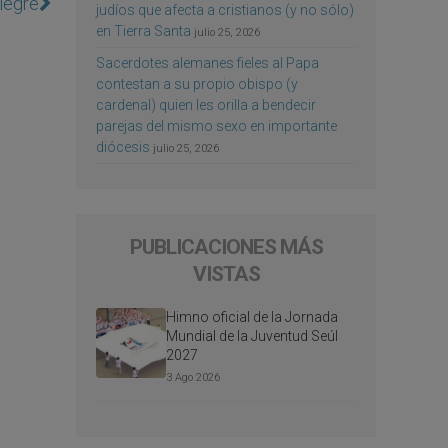
alegre
judíos que afecta a cristianos (y no sólo)
en Tierra Santa
julio 25, 2026
Sacerdotes alemanes fieles al Papa
contestan a su propio obispo (y
cardenal) quien les orilla a bendecir
parejas del mismo sexo en importante
diócesis
julio 25, 2026
PUBLICACIONES MÁS
VISTAS
Himno oficial de la Jornada
Mundial de la Juventud Seúl
2027
3 Ago 2026