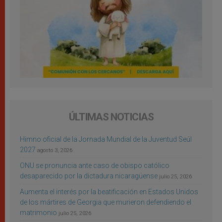
ÚLTIMAS NOTICIAS
Himno oficial de la Jornada Mundial de la Juventud Seúl
2027
agosto 3, 2026
ONU se pronuncia ante caso de obispo católico
desaparecido por la dictadura nicaragüense
julio 25, 2026
Aumenta el interés por la beatificación en Estados Unidos
de los mártires de Georgia que murieron defendiendo el
matrimonio
julio 25, 2026