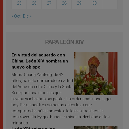
25
26
27
28
29
30
« Oct
Dic »
PAPA LEÓN XIV
En virtud del acuerdo con
China, León XIV nombra un
nuevo obispo
Mons. Chang Yanfeng, de 42
años, ha sido nombrado en virtud
del Acuerdo entre China y la Santa
Sede para una diócesis que
llevaba veinte años sin pastor. La ordenación tuvo lugar
hoy. Pero hace tres semanas antes tuvo que
comprometer públicamente a la Iglesia local con la
controvertida ley que busca eliminar la identidad de las
minorías.