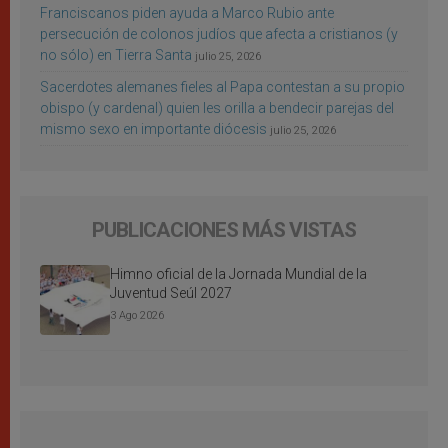
Franciscanos piden ayuda a Marco Rubio ante
persecución de colonos judíos que afecta a cristianos (y
no sólo) en Tierra Santa
julio 25, 2026
Sacerdotes alemanes fieles al Papa contestan a su propio
obispo (y cardenal) quien les orilla a bendecir parejas del
mismo sexo en importante diócesis
julio 25, 2026
PUBLICACIONES MÁS VISTAS
Himno oficial de la Jornada Mundial de la
Juventud Seúl 2027
3 Ago 2026