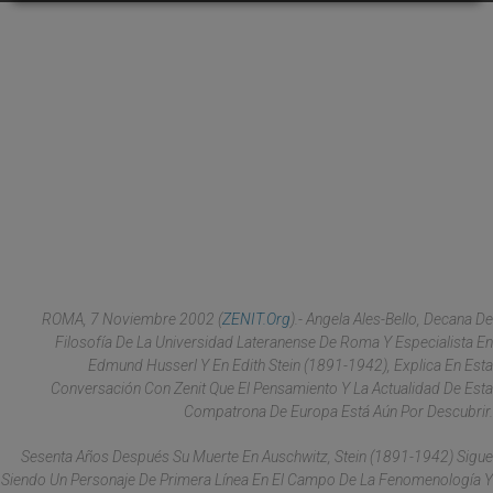
ROMA, 7 Noviembre 2002 (
ZENIT.org
).- Angela Ales-Bello, Decana De
Filosofía De La Universidad Lateranense De Roma Y Especialista En
Edmund Husserl Y En Edith Stein (1891-1942), Explica En Esta
Conversación Con Zenit Que El Pensamiento Y La Actualidad De Esta
Compatrona De Europa Está Aún Por Descubrir.
Sesenta Años Después Su Muerte En Auschwitz, Stein (1891-1942) Sigue
Siendo Un Personaje De Primera Línea En El Campo De La Fenomenología Y