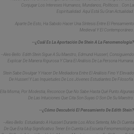
Conjugar Los Intereses Humanos, Mundanos, Políticos... Con La
Espiritualidad. Aquí Está Su Gran Actualidad.
Aparte De Esto, Ha Sabido Hacer Una Síntesis Entre El Pensamiento
Medieval Y El Contemporáneo.
--¿Cuál Es La Aportación De Stein A La Fenomenología?
--Ales-Bello: Edith Stein Sigue A Su Maestro, Edmund Husserl, Consiguiendo
Explicar De Manera Rigurosa Y Clara El Análisis De La Persona Humana.
Stein Sabe Divulgar Y Hacer De Mediadora Entre El Análisis Fino Y Elevado
De Husserl Y Las Inquietudes De Los Jóvenes Estudiantes De Filosofía.
Ella Misma, Por Modestia, Reconoce Que No Sabe Hasta Qué Punto Algunas
De Las Intuiciones Que Cita Son Suyas O Son De Su Maestro.
--¿Cómo Descubrió El Pensamiento De Edith Stein?
--Ales-Bello: Estudiando A Husserl Durante Los Años Setenta, Me Di Cuenta
De Que Era Muy Significativo Tener En Cuenta La Escuela Fenomenológica