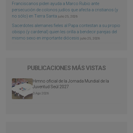
Franciscanos piden ayuda a Marco Rubio ante
persecución de colonos judíos que afecta a cristianos (y
no sólo) en Tierra Santa
julio 25, 2026
Sacerdotes alemanes fieles al Papa contestan a su propio
obispo (y cardenal) quien les orilla a bendecir parejas del
mismo sexo en importante diócesis
julio 25, 2026
PUBLICACIONES MÁS VISTAS
Himno oficial de la Jornada Mundial de la
Juventud Seúl 2027
3 Ago 2026