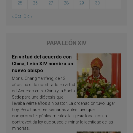
25
26
27
28
29
30
« Oct
Dic »
PAPA LEÓN XIV
En virtud del acuerdo con
China, León XIV nombra un
nuevo obispo
Mons. Chang Yanfeng, de 42
años, ha sido nombrado en virtud
del Acuerdo entre China y la Santa
Sede para una diócesis que
llevaba veinte años sin pastor. La ordenación tuvo lugar
hoy. Pero hace tres semanas antes tuvo que
comprometer públicamente a la Iglesia local con la
controvertida ley que busca eliminar la identidad de las
minorías.