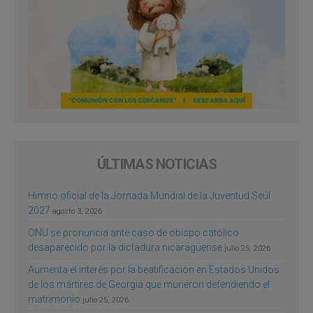
ÚLTIMAS NOTICIAS
Himno oficial de la Jornada Mundial de la Juventud Seúl
2027
agosto 3, 2026
ONU se pronuncia ante caso de obispo católico
desaparecido por la dictadura nicaragüense
julio 25, 2026
Aumenta el interés por la beatificación en Estados Unidos
de los mártires de Georgia que murieron defendiendo el
matrimonio
julio 25, 2026