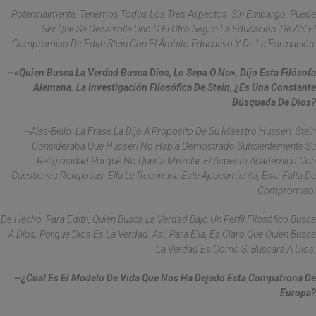
Potencialmente, Tenemos Todos Los Tres Aspectos. Sin Embargo, Puede
Ser Que Se Desarrolle Uno O El Otro Según La Educación. De Ahí El
Compromiso De Edith Stein Con El Ámbito Educativo Y De La Formación.
--«Quien Busca La Verdad Busca Dios, Lo Sepa O No», Dijo Esta Filósofa
Alemana. La Investigación Filosófica De Stein, ¿es Una Constante
Búsqueda De Dios?
--Ales-Bello: La Frase La Dijo A Propósito De Su Maestro Husserl. Stein
Consideraba Que Husserl No Había Demostrado Suficientemente Su
Religiosidad Porqué No Quería Mezclar El Aspecto Académico Con
Cuestiones Religiosas. Ella Le Recrimina Este Apocamiento, Esta Falta De
Compromiso.
De Hecho, Para Edith, Quien Busca La Verdad Bajo Un Perfil Filosófico Busca
A Dios, Porque Dios Es La Verdad. Así, Para Ella, Es Claro Que Quien Busca
La Verdad Es Como Si Buscara A Dios.
--¿Cual Es El Modelo De Vida Que Nos Ha Dejado Esta Compatrona De
Europa?