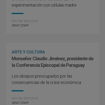
experimentación con células madre
NOV 08, 2002 00:00
ZENIT STAFF
ARTE Y CULTURA
Monseñor Claudio Jiménez, presidente de
la Conferencia Episcopal de Paraguay
Los obispos preocupados por las
consecuencias de la crisis económica
NOV 08, 2002 00:00
ZENIT STAFF