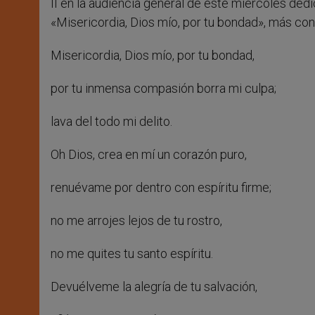
II en la audiencia general de este miércoles ded
«Misericordia, Dios mío, por tu bondad», más c
Misericordia, Dios mío, por tu bondad,
por tu inmensa compasión borra mi culpa;
lava del todo mi delito.
Oh Dios, crea en mí un corazón puro,
renuévame por dentro con espíritu firme;
no me arrojes lejos de tu rostro,
no me quites tu santo espíritu.
Devuélveme la alegría de tu salvación,