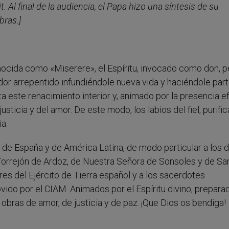
t. Al final de la audiencia, el Papa hizo una síntesis de su
bras.]
nocida como «Miserere», el Espíritu, invocado como don, p
ador arrepentido infundiéndole nueva vida y haciéndole part
ta este renacimiento interior y, animado por la presencia e
justicia y del amor. De este modo, los labios del fiel, purifi
a.
 de España y de América Latina, de modo particular a los d
Torrejón de Ardoz, de Nuestra Señora de Sonsoles y de Sa
res del Ejército de Tierra español y a los sacerdotes
vido por el CIAM. Animados por el Espíritu divino, preparad
obras de amor, de justicia y de paz. ¡Que Dios os bendiga!