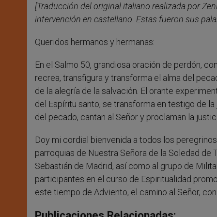
[Traducción del original italiano realizada por Zeni
intervención en castellano. Estas fueron sus pala
Queridos hermanos y hermanas:
En el Salmo 50, grandiosa oración de perdón, co
recrea, transfigura y transforma el alma del pec
de la alegría de la salvación. El orante experimen
del Espíritu santo, se transforma en testigo de la 
del pecado, cantan al Señor y proclaman la justici
Doy mi cordial bienvenida a todos los peregrinos
parroquias de Nuestra Señora de la Soledad de 
Sebastián de Madrid, así como al grupo de Milita
participantes en el curso de Espiritualidad promo
este tiempo de Adviento, el camino al Señor, con 
Publicaciones Relacionadas: