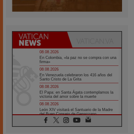
08.08.2026
En Colombia, «la paz no se compra con una
firma»
08.08.2026
En Venezuela celebraron los 416 años del
Santo Cristo de La Grita
08.08.2026
El Papa: en Santa Ágata contemplamos la
victoria del amor sobre la muerte
08.08.2026
León XIV visitará el Santuario de la Madre
del Buen Consejo de Genazzano
07.08.2026
Filipinas: el Vicariato Apostólico de Calapán
se convierte en diócesis