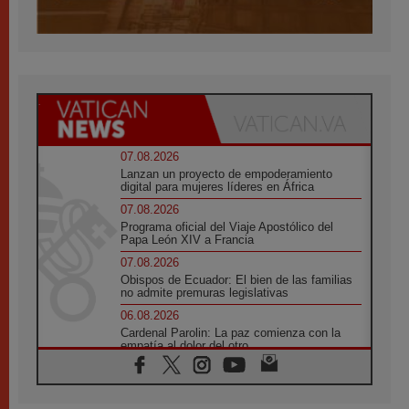
07.08.2026
Lanzan un proyecto de empoderamiento
digital para mujeres líderes en África
07.08.2026
Programa oficial del Viaje Apostólico del
Papa León XIV a Francia
07.08.2026
Obispos de Ecuador: El bien de las familias
no admite premuras legislativas
06.08.2026
Cardenal Parolin: La paz comienza con la
empatía al dolor del otro
06.08.2026
Fray Marco Vianelli: Aprender el Evangelio
de la Paz en la Escuela de San Francisco