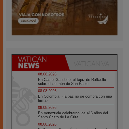
08.08.2026
En Castel Gandolfo, el tapiz de Raffaello
sobre el sermón de San Pablo
08.08.2026
En Colombia, «la paz no se compra con una
firma»
08.08.2026
En Venezuela celebraron los 416 años del
Santo Cristo de La Grita
08.08.2026