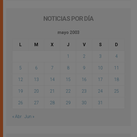
NOTICIAS POR DÍA
mayo 2003
L
M
X
J
V
S
D
1
2
3
4
5
6
7
8
9
10
11
12
13
14
15
16
17
18
19
20
21
22
23
24
25
26
27
28
29
30
31
« Abr
Jun »