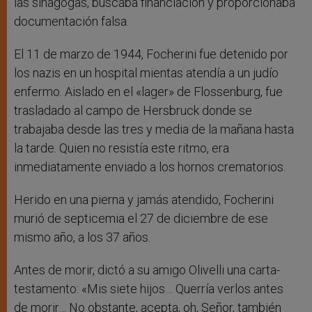
las sinagogas, buscaba financiación y proporcionaba
documentación falsa.
El 11 de marzo de 1944, Focherini fue detenido por
los nazis en un hospital mientas atendía a un judío
enfermo. Aislado en el «lager» de Flossenburg, fue
trasladado al campo de Hersbruck donde se
trabajaba desde las tres y media de la mañana hasta
la tarde. Quien no resistía este ritmo, era
inmediatamente enviado a los hornos crematorios.
Herido en una pierna y jamás atendido, Focherini
murió de septicemia el 27 de diciembre de ese
mismo año, a los 37 años.
Antes de morir, dictó a su amigo Olivelli una carta-
testamento: «Mis siete hijos… Querría verlos antes
de morir… No obstante, acepta, oh, Señor, también