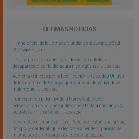
ÚLTIMAS NOTICIAS
Himno oficial de la Jornada Mundial de la Juventud Seúl
2027
agosto 3, 2026
ONU se pronuncia ante caso de obispo católico
desaparecido por la dictadura nicaragüense
julio 25, 2026
Aumenta el interés por la beatificación en Estados Unidos
de los mártires de Georgia que murieron defendiendo el
matrimonio
julio 25, 2026
Franciscanos piden ayuda a Marco Rubio ante
persecución de colonos judíos que afecta a cristianos (y
no sólo) en Tierra Santa
julio 25, 2026
Sacerdotes alemanes fieles al Papa contestan a su propio
obispo (y cardenal) quien les orilla a bendecir parejas del
mismo sexo en importante diócesis
julio 25, 2026